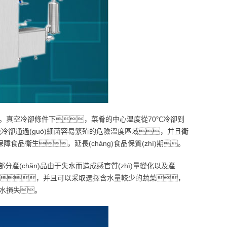
。真空冷卻條件下，菜肴的中心溫度從70℃冷卻到
速冷卻通過(guò)細菌容易繁殖的危險溫度區域，并且衛
食品衛生，延長(cháng)食品保質(zhì)期。
產(chǎn)品由于失水而造成感官質(zhì)量變化以及產
)適當調整，并且可以采取選擇含水量較少的蔬菜，
失水損失。