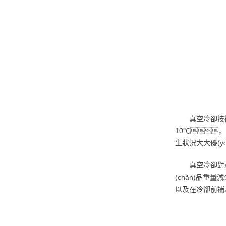
真空冷卻技
10℃，
生狀況大大優(y
真空冷卻對
(chǎn)品重
以及在冷卻前補