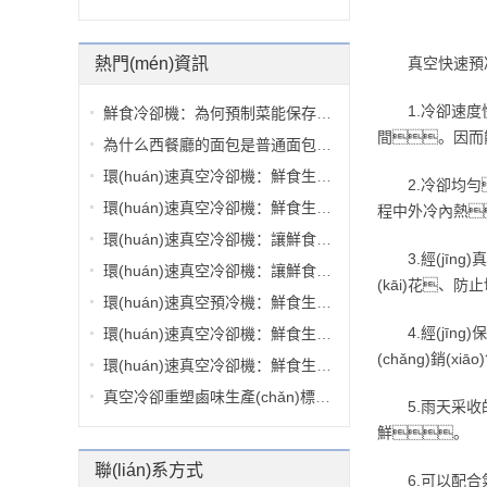
熱門(mén)資訊
真空快速預冷
1.冷卻速度
鮮食冷卻機：為何預制菜能保存這么長(cháng)時(shí)間，難道真的添了防腐劑？
間。因而
為什么西餐廳的面包是普通面包價(jià)格的三倍有余？它到底貴在哪里？
環(huán)速真空冷卻機：鮮食生產(chǎn)里的品質(zhì)守護者
2.冷卻均
環(huán)速真空冷卻機：鮮食生產(chǎn)里的 “品質(zhì)守護者”
程中外冷內熱
環(huán)速真空冷卻機：讓鮮食冷卻這件事，既省心又便捷
3.經(j
環(huán)速真空冷卻機：讓鮮食冷卻告別麻煩，守住品質(zhì)與效率
(kāi)花、
環(huán)速真空預冷機：鮮食生意人的 “省心搭檔”，把冷卻難題變簡(jiǎn)單
4.經(jī
環(huán)速真空冷卻機：鮮食生產(chǎn)線(xiàn)的高效鎖鮮核心
(chǎng)銷(xi
環(huán)速真空冷卻機：鮮食生產(chǎn)的 “極速鎖鮮管家”
真空冷卻重塑鹵味生產(chǎn)標準：環(huán)速技術(shù)破解鴨脖保鮮困局
5.雨天采
鮮。
聯(lián)系方式
6.可以配合