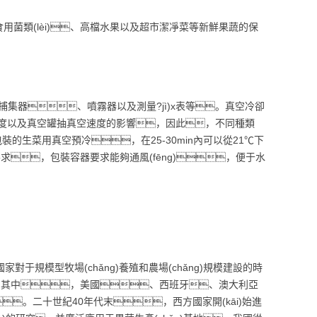
食用菌類(lèi)、高檔水果以及超市潔凈菜等新鮮果蔬的保
器、噴霧器以及測量?jì)x表等。真空冷卻
程度以及真空罐抽真空速度的影響，因此，不同種類
包裝的生菜用真空預冷，在25-30min內可以從21℃下
要求，包裝容器要求能夠通風(fēng)，便于水
對于規模型牧場(chǎng)養殖和農場(chǎng)規模建設的時
驗。其中，美國、西班牙、澳大利亞
規模。二十世紀40年代末，西方國家開(kāi)始進