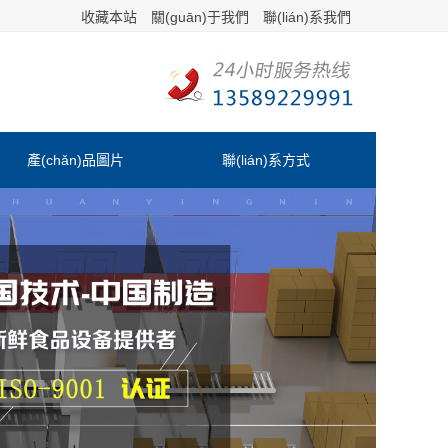
收藏本站
關(guān)于我們
聯(lián)系我們
產(chǎn)品圖片
聯(lián)系方式