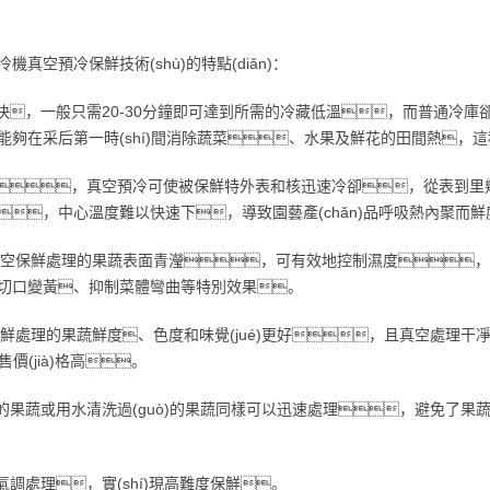
機真空預冷保鮮技術(shù)的特點(diǎn)：
快，一般只需20-30分鐘即可達到所需的冷藏低溫，而普通冷庫卻則需要10
能夠在采后第一時(shí)間消除蔬菜、水果及鮮花的田間熱，
勻，真空預冷可使被保鮮特外表和核迅速冷卻，從表到里幾乎同
，中心溫度難以快速下，導致園藝產(chǎn)品呼吸熱內聚而
īng)真空保鮮處理的果蔬表面青瀅，可有效地控制濕度，
防止切口變黃、抑制菜體彎曲等特別效果。
ng)保鮮處理的果蔬鮮度、色度和味覺(jué)更好，且真空處理干凈
āo)售價(jià)格高。
收的果蔬或用水清洗過(guò)的果蔬同樣可以迅速處理，避免了
氣調處理，實(shí)現高難度保鮮。