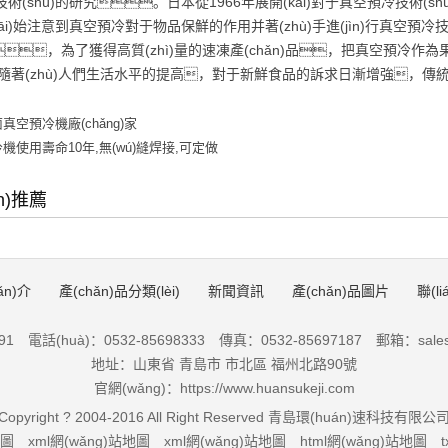
冷技術(shù)的研究。日本從1966年展開(kāi)對于真空預冷技術
kāi)始注意到真空預冷對于物品保鮮的作用并著(zhù)手進(jìn)行真空
，為了獲得高質(zhì)量的速凍產(chǎn)品，把真空預冷作
隨著(zhù)人們生活水平的提高，對于新鮮食品的訴求日漸增強，傳統
真空預冷機廠(chǎng)家
機使用壽命10年,無(wú)縫焊接,可定做
n)推薦
ǎn)介
產(chǎn)品分類(lèi)
新聞資訊
產(chǎn)品圖片
聯(l
1 電話(huà)：0532-85698333 傳真：0532-85697187 郵箱：sales@
地址：山東省 青島市 市北區 福州北路90號
官網(wǎng)：https://www.huansukeji.com
Copyright ? 2004-2016 All Right Reserved 青島環(huán)速科技有限公
地圖
xml網(wǎng)站地圖
xml網(wǎng)站地圖
html網(wǎng)站地圖