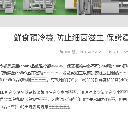
鮮食預冷機,防止細菌滋生,保證產(ch
時(shí)間：2016-04-02 15:05:20 >
卻是農產(chǎn)品低溫冷卻、保藏運輸中必不可少的環(huán)節
的新鮮產(chǎn)品在運輸、貯藏或加工以前迅速除去田間熱
(chǎn)品的腐爛，有效地保持產(chǎn)品的新鮮度和品質(zhì
原理
真空冷卻機是將果蔬放在真空室內，迅速抽出空氣至真空度
鮮食預冷機真空冷卻中，大約溫度每降低5-6℃失水率為1%，但由于
n)品不會(huì )出現萎蔫現象。