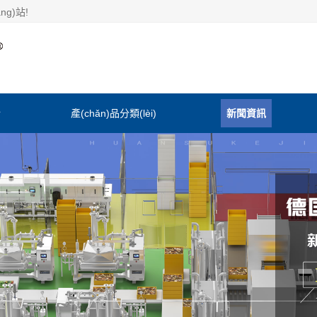
ng)站!
介
產(chǎn)品分類(lèi)
新聞資訊