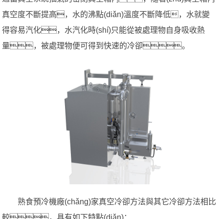
真空度不斷提高，水的沸點(diǎn)溫度不斷降低，水就變
得容易汽化，水汽化時(shí)只能從被處理物自身吸收熱
量，被處理物便可得到快速的冷卻。
熟食預冷機廠(chǎng)家真空冷卻方法與其它冷卻方法相比
較，具有如下特點(diǎn)：