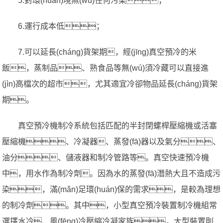
5.對環(huán)境無(wú)任何污染；
6.運行成本低；
7.可以延長(cháng)貨架期，經(jīng)真空預冷的米
飯，蒸制品、熟食品等無(wú)須冷藏可以直接進
(jìn)高檔次的超市，尤其適宜冷卻物品延長(cháng)貨架
期。
真空預冷機制冷系統包括匹配的半封閉螺桿壓縮機或活塞
壓縮機、冷凝器、蒸發(fā)器以及氣分、
油分、儲液器和制冷管路等。真空快速預冷機
中，用水作為制冷劑。因為水的蒸發(fā)潛熱大且不造成污
染，滿(mǎn)足環(huán)保的需求，是較為理想
的制冷劑。其中，小型真空預冷裝置制冷機組常
選擇水冷、風(fēng)冷壓縮冷凝家族，大型裝置則