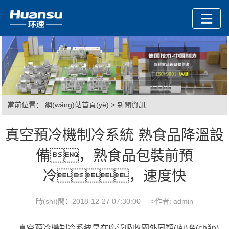
當前位置：
網(wǎng)站首頁(yè)
>
新聞資訊
真空預冷機制冷系統 熟食品降溫設
備，熟食品包裝前預
冷，速度快
時(shí)間：2018-12-27 07:30:00 >作者: admin
真空預冷機制冷系統是在廣泛吸收國外同類(lèi)產(chǎn)