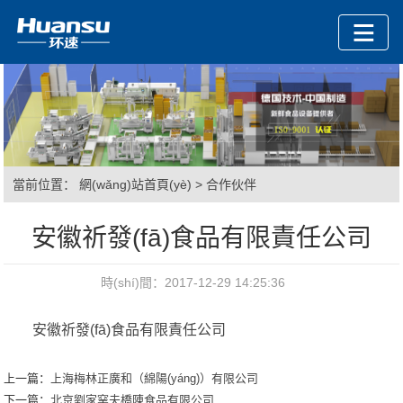
當前位置：
網(wǎng)站首頁(yè)
>
合作伙伴
安徽祈發(fā)食品有限責任公司
時(shí)間：2017-12-29 14:25:36
安徽祈發(fā)食品有限責任公司
上一篇：
上海梅林正廣和（綿陽(yáng)）有限公司
下一篇：
北京劉家窯夫橋陳食品有限公司