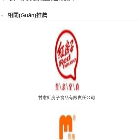
相關(guān)推薦
甘肅紅房子食品有限責任公司