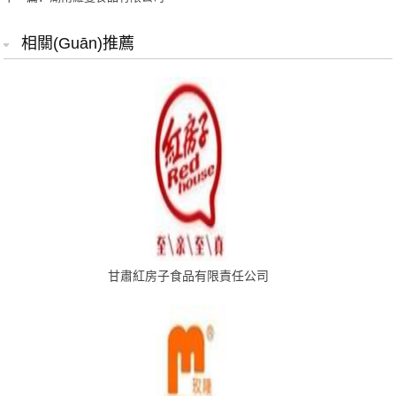
相關(guān)推薦
甘肅紅房子食品有限責任公司