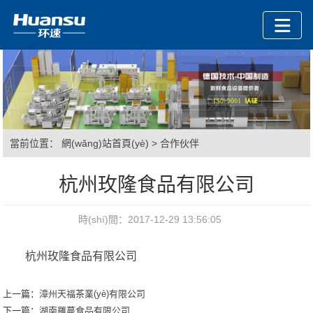
當前位置：
網(wǎng)站首頁(yè)
>
合作伙伴
杭州玫隆食品有限公司
時(shí)間：2017-12-29 13:56:05
杭州玫隆食品有限公司
上一篇：
漳州天福茶業(yè)有限公司
下一篇：
湖南羅蔓食品有限公司