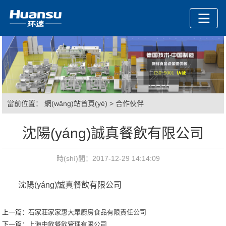
當前位置：
網(wǎng)站首頁(yè)
>
合作伙伴
沈陽(yáng)誠真餐飲有限公司
時(shí)間：2017-12-29 14:14:09
沈陽(yáng)誠真餐飲有限公司
上一篇：
石家莊家家惠大眾廚房食品有限責任公司
下一篇：
上海中飲餐飲管理有限公司