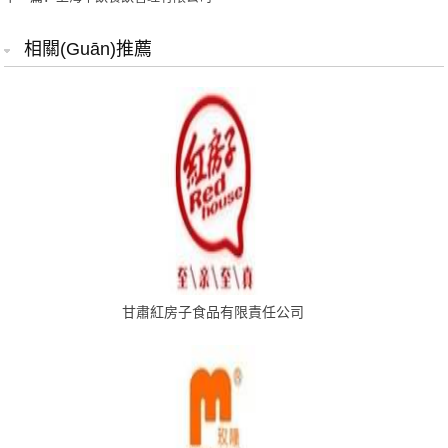
相關(guān)推薦
甘肅紅房子食品有限責任公司