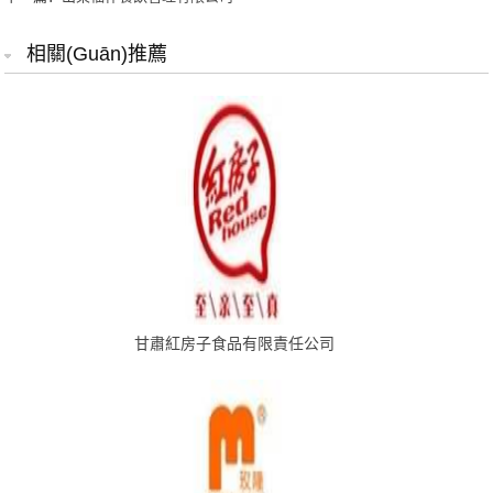
相關(guān)推薦
甘肅紅房子食品有限責任公司