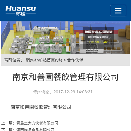
當前位置：
網(wǎng)站首頁(yè)
>
合作伙伴
南京和善園餐飲管理有限公司
時(shí)間：2017-12-29 14:03:31
南京和善園餐飲管理有限公司
上一篇：
青島土大力快餐有限公司
下一篇：
河南尚品食品有限公司