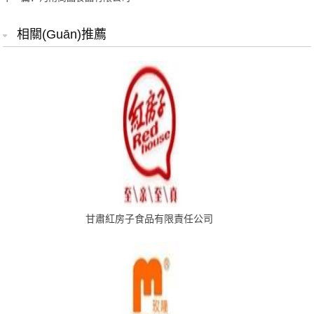
相關(guān)推薦
甘肅紅房子食品有限責任公司