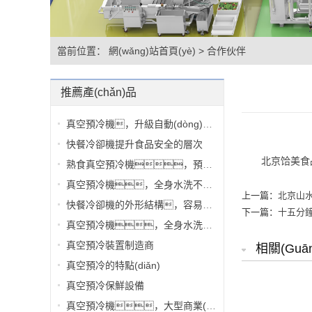
當前位置：
網(wǎng)站首頁(yè)
>
合作伙伴
推薦產(chǎn)品
真空預冷機，升級自動(dòng)開(kāi)關(guān)門(mén)控制圖...
快餐冷卻機提升食品安全的層次
北京饸美食
熟食真空預冷機，預冷機，炸雞肉冷...
真空預冷機，全身水洗不生銹跡
上一篇：
北京山水
快餐冷卻機的外形結構，容易清洗，...
下一篇：
十五分
真空預冷機，全身水洗不生銹跡
真空預冷裝置制造商
相關(guā
真空預冷的特點(diǎn)
真空預冷保鮮設備
真空預冷機，大型商業(yè)設備，采用30...