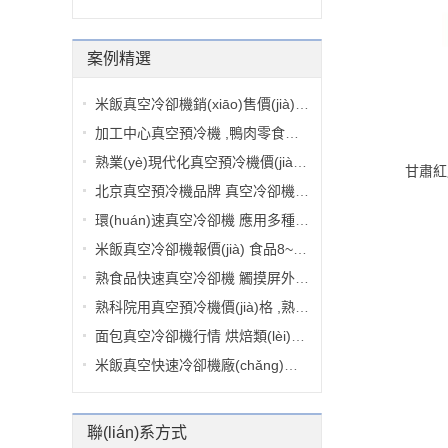
案例精選
米飯真空冷卻機銷(xiāo)售價(jià)格 米飯快速降...
加工中心真空預冷機 ,鴨肉零食預冷...
熟業(yè)現代化真空預冷機價(jià)格 ,5-10分...
甘肅紅
北京真空預冷機品牌 真空冷卻機 對...
環(huán)速真空冷卻機 應用多種行業(yè)
米飯真空冷卻機報價(jià) 食品8~15分快速...
熟食品快速真空冷卻機 觸摸屏外置，...
熟科院用真空預冷機價(jià)格 ,熟食預冷...
面包真空冷卻機行情 烘焙類(lèi)食品預冷...
米飯真空快速冷卻機廠(chǎng)家 真空控菌預...
聯(lián)系方式