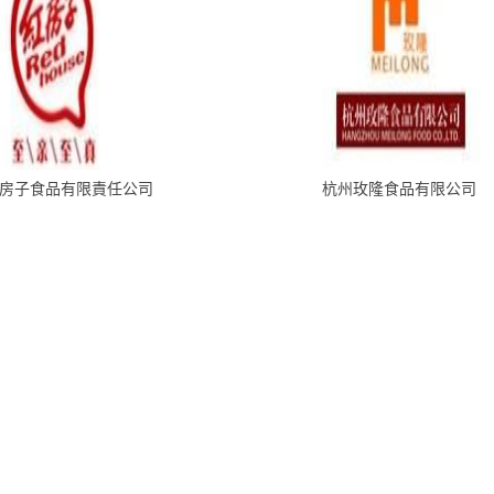
房子食品有限責任公司
杭州玫隆食品有限公司