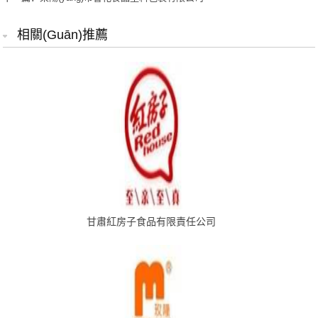
相關(guān)推薦
甘肅紅房子食品有限責任公司