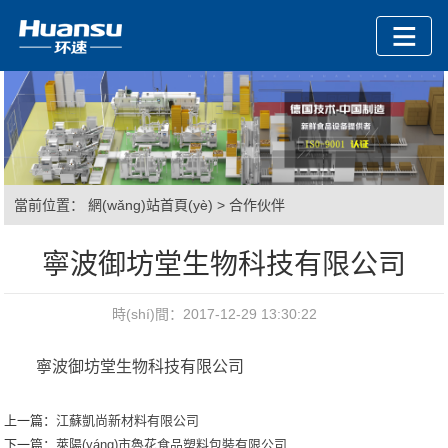
當前位置：
網(wǎng)站首頁(yè)
>
合作伙伴
寧波御坊堂生物科技有限公司
時(shí)間：2017-12-29 13:30:22
寧波御坊堂生物科技有限公司
上一篇：
江蘇凱尚新材料有限公司
下一篇：
萊陽(yáng)市魯花食品塑料包裝有限公司