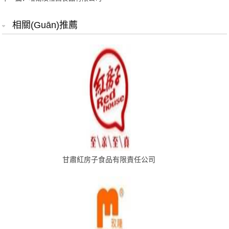
相關(guān)推薦
甘肅紅房子食品有限責任公司