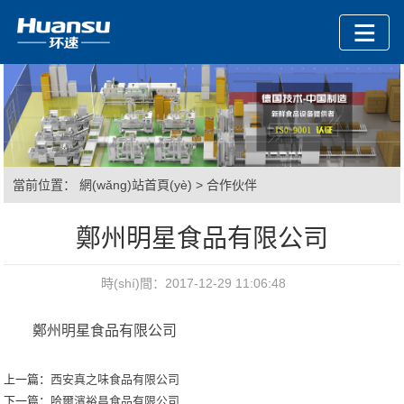
當前位置：
網(wǎng)站首頁(yè)
>
合作伙伴
鄭州明星食品有限公司
時(shí)間：2017-12-29 11:06:48
鄭州明星食品有限公司
上一篇：
西安真之味食品有限公司
下一篇：
哈爾濱裕昌食品有限公司