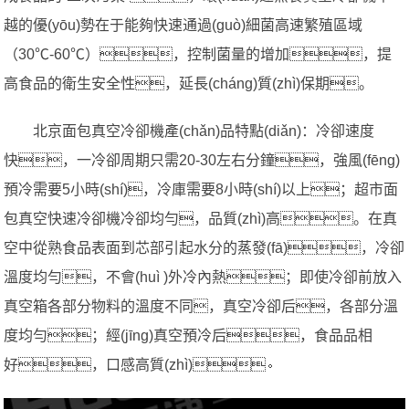
越的優(yōu)勢在于能夠快速通過(guò)細菌高速繁殖區域
（30℃-60℃），控制菌量的增加，提
高食品的衛生安全性，延長(cháng)質(zhì)保期。
北京面包真空冷卻機產(chǎn)品特點(diǎn)：冷卻速度
快，一冷卻周期只需20-30左右分鐘，強風(fēng)
預冷需要5小時(shí)，冷庫需要8小時(shí)以上；超市面
包真空快速冷卻機冷卻均勻，品質(zhì)高。在真
空中從熟食品表面到芯部引起水分的蒸發(fā)，冷卻
溫度均勻，不會(huì )外冷內熱；即使冷卻前放入
真空箱各部分物料的溫度不同，真空冷卻后，各部分溫
度均勻；經(jīng)真空預冷后，食品品相
好，口感高質(zhì)。