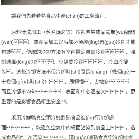
讓我們先看看熟食品生產(chǎn)的工藝流程：
原料清洗加工（蒸煮燒烤等）冷卻包裝成品毫無(wú)疑問
(wèn)，熟食品加工好后都必須經(jīng)過(guò)冷卻才能
包裝，傳統的冷卻方法有室內攤涼自然冷卻、強
制通風(fēng)冷卻、空調間冷卻、冷庫冷卻
等。這些冷卻方法不但冷卻時(shí)間長(cháng)（幾個(gè)一
十幾個(gè)小時(shí)），周轉慢，占地多，
而且冷卻不均勻，表面和中心溫差大，更
重要的是影響食品衛生安全。
采用冷鮮鴨真空預冷機對熟食品進(jìn)行冷卻處
理，能避免空氣中的細菌沾染到食品上，造
成食品的“二次污染”，環(huán)速熟食真空冷卻機卓