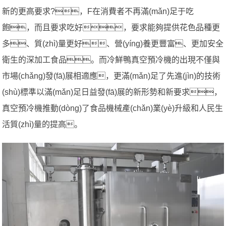
新的更高要求?，F在消費者不再滿(mǎn)足于吃
飽，而且要求吃好，要求能夠提供花色品種更
多、質(zhì)量更好、營(yíng)養更豐富、更加安全
衛生的深加工食品。而冷鮮鴨真空預冷機的出現不僅與
市場(chǎng)發(fā)展相適應，更滿(mǎn)足了先進(jìn)的技術
(shù)標準以滿(mǎn)足日益發(fā)展的新形勢和新要求，
真空預冷機推動(dòng)了食品機械產(chǎn)業(yè)升級和人民生
活質(zhì)量的提高。