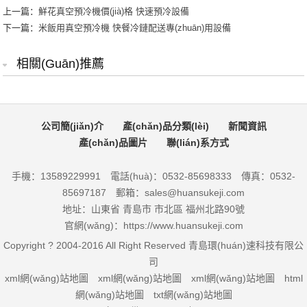
上一篇：
鮮花真空預冷機價(jià)格 快速預冷設備
下一篇：
米飯用真空預冷機 快餐冷鏈配送專(zhuān)用設備
相關(guān)推薦
公司簡(jiǎn)介
產(chǎn)品分類(lèi)
新聞資訊
產(chǎn)品圖片
聯(lián)系方式
手機：13589229991 電話(huà)：0532-85698333 傳真：0532-
85697187 郵箱：sales@huansukeji.com
地址：山東省 青島市 市北區 福州北路90號
官網(wǎng)：https://www.huansukeji.com
Copyright ? 2004-2016 All Right Reserved 青島環(huán)速科技有限公
司
xml網(wǎng)站地圖
xml網(wǎng)站地圖
xml網(wǎng)站地圖
html
網(wǎng)站地圖
txt網(wǎng)站地圖