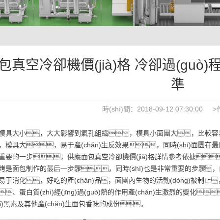
包真空冷卻機價(jià)格 冷卻過(gu
準
時(shí)間：2018-09-12 07:30:00 >
模具大小，大大影響到氣孔組織，模具小面團大，比較容易
模具大，易于產(chǎn)生反效果，同時(shí)面團在
重要的一步，供應面包真空冷卻機價(jià)格詳情參考依據
烤是面包制作的最后一步驟，同時(shí)也是非常重要的步驟
易于消化，好吃的產(chǎn)品，面團內生物的活動(dòng)被
、蛋白質(zhì)經(jīng)過(guò)熱的作用產(chǎn)生激烈的變化
èi)黑素及其他產(chǎn)生面包香味的成份。