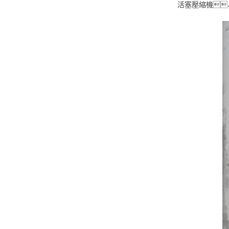
活塞壓縮機