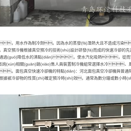
，用水作為制冷劑。因為水的蒸發(fā)潛熱大且不造成污染
真空預冷機根據真空預冷的技術(shù)設計研發(fā)而成的快速冷卻的先
，通過(guò)降低水的沸點(diǎn)，使水汽化吸熱，從而
以咨詢(xún)相關(guān)銷(xiāo)售人員裝置制冷機組常選擇水冷
。面包真空快速冷卻機的特點(diǎn)：河北面包真空冷卻機與普通降
據被冷卻物的性質(zhì)確定預冷時(shí)效，通常為數分鐘或數小時(shí
：