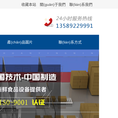
收藏本站
關(guān)于我們
聯(lián)系我們
產(chǎn)品圖片
聯(lián)系方式