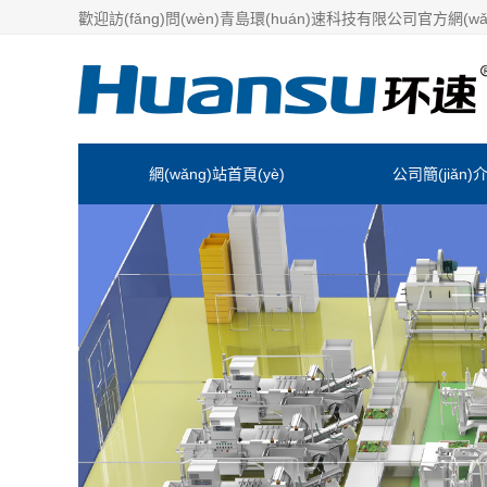
歡迎訪(fǎng)問(wèn)青島環(huán)速科技有限公司官方網(wǎ
網(wǎng)站首頁(yè)
公司簡(jiǎn)