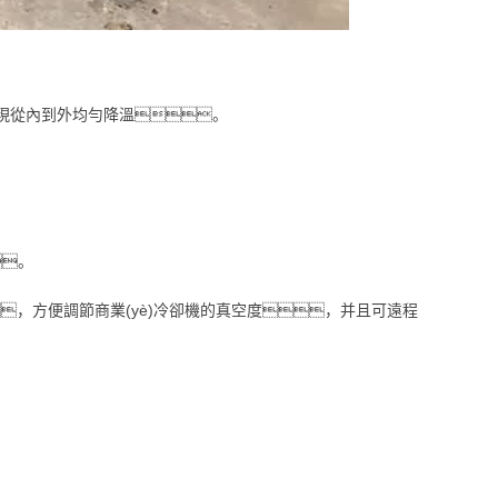
í)現從內到外均勻降溫。
。
，方便調節商業(yè)冷卻機的真空度，并且可遠程
。