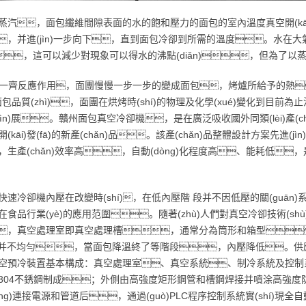
蒸汽，面包纖維間隙表面的水的飽和壓力的面包的室內溫度真空開(kāi)
，并進(jìn)一步向下，直到面包冷卻到所需的溫度。水在
小，這可以減少對現象可以得水的沸點(diǎn)，但為了以
hí)一齊反應作用，面團慢慢一步一步的變成面包，烤爐所給予的熱
的面包品質(zhì)，面團在烘烤時(shí)的物理及化學(xué)變化到目前
(jìn)展。贛州面包真空冷卻機，是在廣泛吸收國外同類(lèi)產(chǎn
kāi)發(fā)的新產(chǎn)品。該產(chǎn)品整體設計方案先進(
生產(chǎn)效率高，自動(dòng)化程度高、能耗低
快速冷卻機內壓在改變時(shí)，在低內壓階 段并不因低壓的關(guā
食品行業(yè)的應用范圍。隨著(zhù)人們對真空冷卻技術(shù)
，真空處理室即真空處理槽，通常分為筒形和箱型。面
)生并不均勻，當面包降溫終了等階段，內壓降低。供應面包真
空預冷裝置基本構成：真空處理室、真空系統、制冷系統及控制系統四
304不銹鋼制成；外側由高強度矩形鋼管和槽鋼焊接并噴涂高強度
ǎng)連接電源和管道后，通過(guò)PLC程序控制系統實(shí)