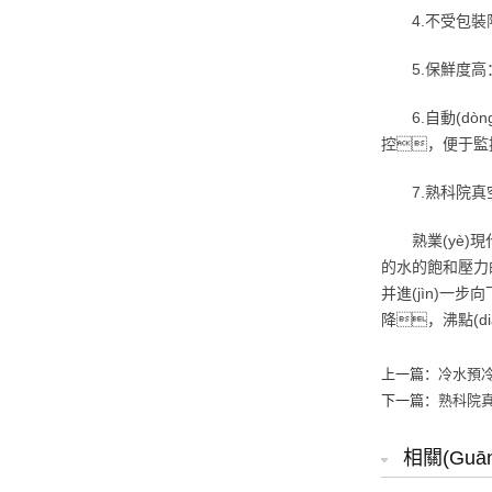
4.不受包
5.保鮮度
6.自動(
控，便于監
7.熟科院
熟業(yè
的水的飽和壓力的
并進(jìn)
降，沸點(d
上一篇：
冷水預冷
下一篇：
熟科院真
相關(guā