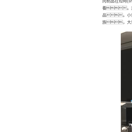
肉制品在短時(s
養。是在
品。小型
族，大型