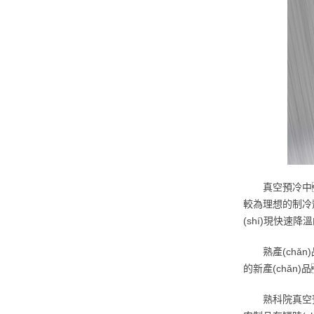
真空預冷中
較為理想的制冷劑
(shí)現快速降
熟產(chǎn
的新產(chǎn
熟科院真空預