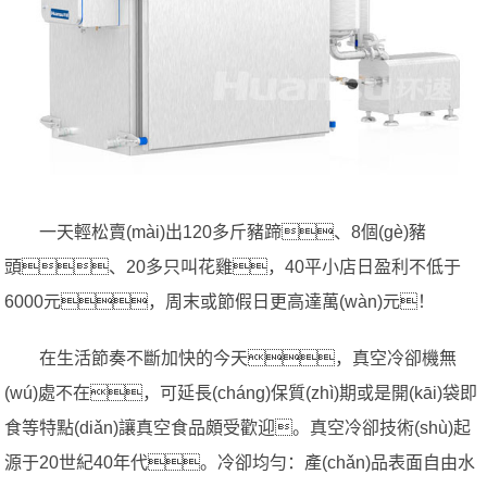
一天輕松賣(mài)出120多斤豬蹄、8個(gè)豬
頭、20多只叫花雞，40平小店日盈利不低于
6000元，周末或節假日更高達萬(wàn)元！
在生活節奏不斷加快的今天，真空冷卻機無
(wú)處不在，可延長(cháng)保質(zhì)期或是開(kāi)袋即
食等特點(diǎn)讓真空食品頗受歡迎。真空冷卻技術(shù)起
源于20世紀40年代。冷卻均勻：產(chǎn)品表面自由水