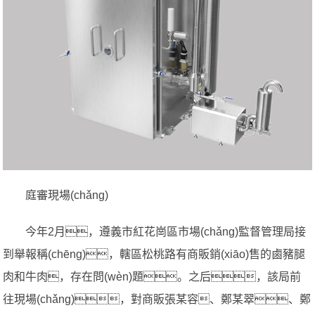
庭審現場(chǎng)
今年2月，遵義市紅花崗區市場(chǎng)監督管理局接
到舉報稱(chēng)，轄區松桃路有商販銷(xiāo)售的鹵豬腿
肉和牛肉，存在問(wèn)題。之后，該局前
往現場(chǎng)，對商販張某容、鄭某翠、鄭