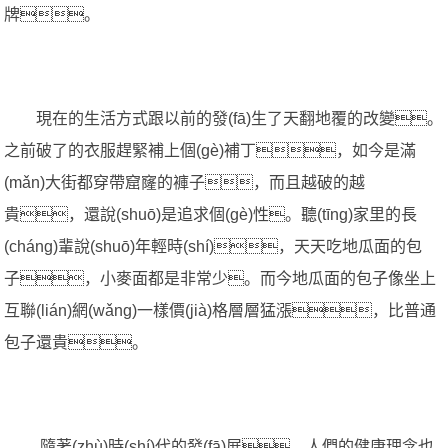
牌。
現在的生活方式跟以前的發(fā)生了天翻地覆的改變。
之前破了的衣服趕緊補上個(gè)補丁，如今是滿
(mǎn)大街都穿帶窟窿的褲子，而且越破的越
貴，還說(shuō)是追求個(gè)性。聽(tīng)家里的長
(cháng)輩說(shuō)年輕時(shí)，天天吃地瓜面的包
子，小麥面都是非常少。而今地瓜面的包子像坐上
互聯(lián)網(wǎng)一樣價(jià)格層層猛漲，比普通
包子還貴。
隨著(zhù)時(shí)代的發(fā)展，人們的健康理念也