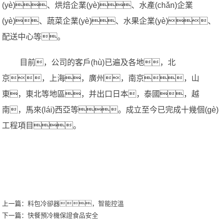
(yè)、烘焙企業(yè)、水產(chǎn)企業
(yè)、蔬菜企業(yè)、水果企業(yè)、
配送中心等。
目前，公司的客戶(hù)已遍及各地，北
京，上海，廣州，南京，山
東，東北等地區，并出口日本，泰國，越
南，馬來(lái)西亞等。成立至今已完成十幾個(gè)
工程項目。
上一篇：
料包冷卻器，智能控溫
下一篇：
快餐預冷機保證食品安全