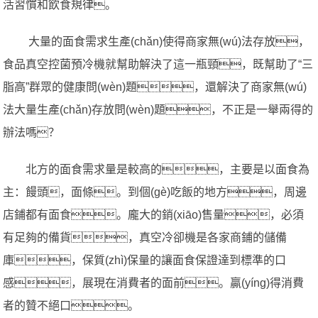
活習慣和飲食規律。
大量的面食需求生產(chǎn)使得商家無(wú)法存放，
食品真空控菌預冷機就幫助解決了這一瓶頸，既幫助了“三
脂高”群眾的健康問(wèn)題，還解決了商家無(wú)
法大量生產(chǎn)存放問(wèn)題，不正是一舉兩得的
辦法嗎？
北方的面食需求量是較高的，主要是以面食為
主：饅頭，面條。到個(gè)吃飯的地方，周邊
店鋪都有面食。龐大的銷(xiāo)售量，必須
有足夠的備貨，真空冷卻機是各家商鋪的儲備
庫，保質(zhì)保量的讓面食保證達到標準的口
感，展現在消費者的面前。贏(yíng)得消費
者的贊不絕口。