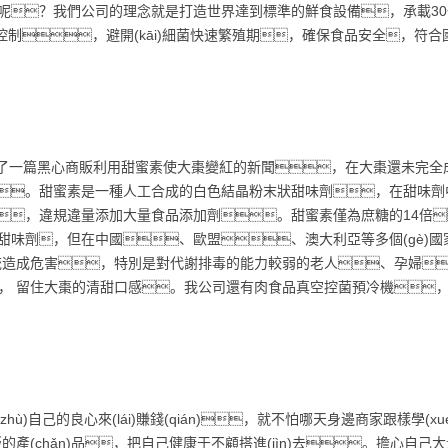
呢？我們公司的理念就是打造世界達到標準的鮮食設備，承載30億
理和控制，避開(kāi)細菌快速繁殖期，確保食品安全，符
一篇黑心商販利用甜蜜素使大棗變紅的新聞，在大棗還未完全成熟
。甜蜜素是一種人工合成的白色結晶粉末狀甜味劑，在甜味劑
，違規違量添加大量食品添加劑。甜蜜素僅為庶糖的14倍
味劑，但在中國、歐盟、澳大利亞等多個(gè)國家是允
g)系統造成危害，特別是對代謝排毒的能力較弱的老人、孕婦
)， 留住大棗的清甜口感。我公司還有肉食品真空控菌預冷機，
hù)自己的良心來(lái)賺錢(qián)，就不怕哪天身邊商家跟樣學(xué)
販的產(chǎn)品，把自己健康于不顧搭進(jìn)去。擔心自己大量的