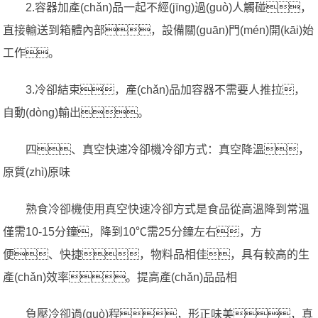
2.容器加產(chǎn)品一起不經(jīng)過(guò)人觸碰，
直接輸送到箱體內部，設備關(guān)門(mén)開(kāi)始
工作。
3.冷卻結束，產(chǎn)品加容器不需要人推拉，
自動(dòng)輸出。
四、真空快速冷卻機冷卻方式：真空降溫，
原質(zhì)原味
熟食冷卻機使用真空快速冷卻方式是食品從高溫降到常溫
僅需10-15分鐘，降到10℃需25分鐘左右，方
便、快捷，物料品相佳，具有較高的生
產(chǎn)效率。
提高產(chǎn)品品相
負壓冷卻過(guò)程，形正味美，真