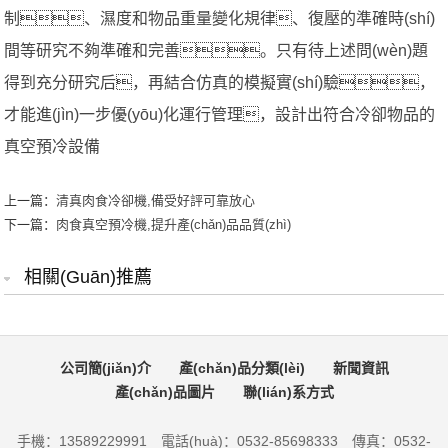
制、濕度和物品重量變化規律、復壓的準確時(shí)
間等研究不夠準確和完善。只有待上述問(wèn)題
得到充分研究后，再結合仿真的模擬實(shí)驗，
才能進(jìn)一步優(yōu)化運行管理，設計出符合冷卻物品的
真空預冷設備
上一篇：
清真肉食冷卻機,備受好評可靠放心
下一篇：
肉食真空預冷機,提升產(chǎn)品品質(zhì)
相關(guān)推薦
公司簡(jiǎn)介
產(chǎn)品分類(lèi)
新聞資訊
產(chǎn)品圖片
聯(lián)系方式
手機：13589229991 電話(huà)：0532-85698333 傳真：0532-