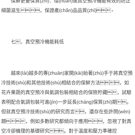
保鮮更要保質(zhì)：環(huán)速真空預冷機能有效的防止
細菌滋生，保證產(chǎn)品品質(zhì)。
七、真空預冷機能耗低
越來(lái)越多的專(zhuān)家開(kāi)始著(zhù)手于將真空預
冷技術(shù)和其他技術(shù)相結合的保鮮方法，如
花卉果蔬的真空預冷與氣調包裝相結合的保險貯藏，試驗
表明配合氣調包裝可進(jìn)一步延長(cháng)保質(zhì)期。
但就真空預冷技術(shù)的研究而言，還存在些許問(wèn)
題，例如多數研究都傾向于應用，忽視了對真
空冷卻機理的基礎研究。對于溫度和壓力準確控