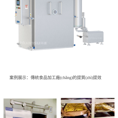
案例展示
：傳統食品
加工廠(chǎng)
的
提質(zhì)提效