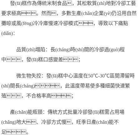
發(fā)糕作為傳統米制食品，其松軟質(zhì)地對冷卻工藝
要求極高。然而，多數生產(chǎn)企業(yè)仍沿用自然
攤晾或
風(fēng)冷
冷庫慢速冷卻模式，導致以下痛點
(diǎn)：
品質(zhì)塌陷
：長(cháng)
時(shí)間
的冷卻過(guò)程
中，發(fā)糕口感
變差
；
微生物失控
：發(fā)糕中心溫度在
50℃-30℃區間滯留
時
(shí)間長(cháng)
，
此溫度帶易使多種細菌
快速繁
殖，
不合格率高
；
產(chǎn)能瓶頸
：
傳統方式批量冷卻
發(fā)糕需占用
場
(chǎng)地大、冷卻方式慢，
旺季日產(chǎn)能不
足。