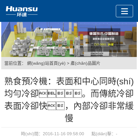
當前位置：
網(wǎng)站首頁(yè)
>
產(chǎn)品圖片
熟食預冷機：表面和中心同時(shí)
均勻冷卻。而傳統冷卻
表面冷卻快，內部冷卻非常緩
慢
時(shí)間：2016-11-16 09:58:00 點(diǎn)擊：
-