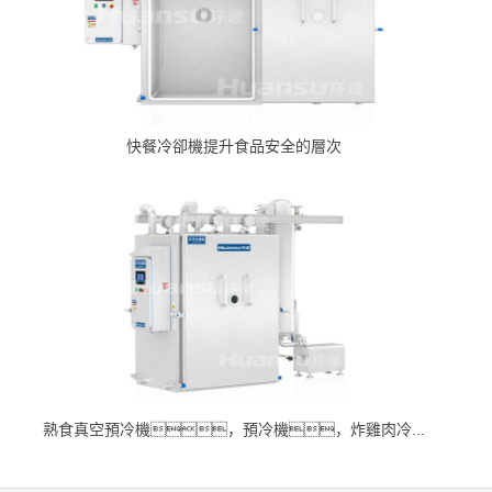
快餐冷卻機提升食品安全的層次
熟食真空預冷機，預冷機，炸雞肉冷...