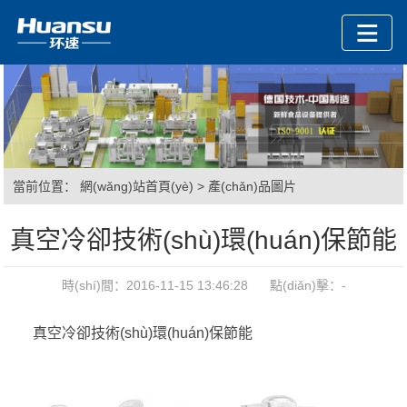
當前位置：
網(wǎng)站首頁(yè)
>
產(chǎn)品圖片
真空冷卻技術(shù)環(huán)保節能
時(shí)間：2016-11-15 13:46:28 點(diǎn)擊：
-
真空冷卻技術(shù)環(huán)保節能