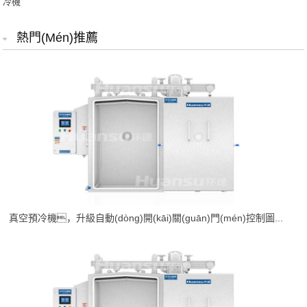
冷機
熱門(mén)推薦
真空預冷機，升級自動(dòng)開(kāi)關(guān)門(mén)控制圖...