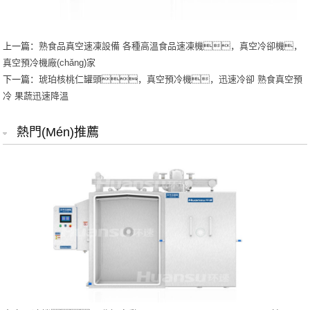
上一篇：
熟食品真空速凍設備 各種高溫食品速凍機，真空冷卻機，
真空預冷機廠(chǎng)家
下一篇：
琥珀核桃仁罐頭，真空預冷機，迅速冷卻 熟食真空預
冷 果蔬迅速降溫
熱門(mén)推薦