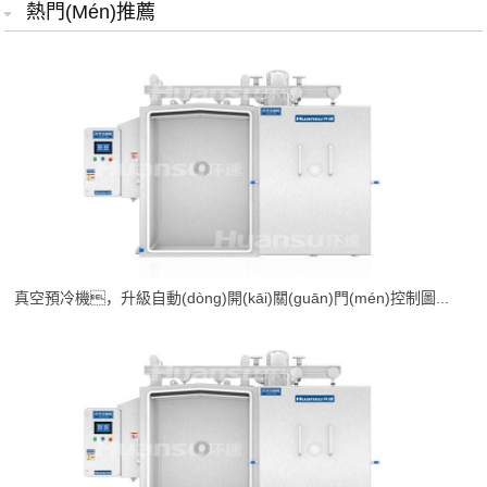
熱門(mén)推薦
真空預冷機，升級自動(dòng)開(kāi)關(guān)門(mén)控制圖...