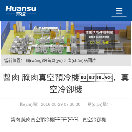
當前位置：
網(wǎng)站首頁(yè)
>
產(chǎn)品圖片
醬肉 腌肉真空預冷機，真
空冷卻機
時(shí)間：2016-08-29 07:30:00 點(diǎn)擊：
-
醬肉 腌肉真空預冷機，真空冷卻機