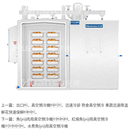
上一篇：
出口，真空預冷機，迅速冷卻 熟食真空預冷 果蔬迅速降溫
鮮花快速保鮮，
下一篇：
魚(yú)肉用真空預冷機，紅燒魚(yú)用真空預冷
機，水煮魚(yú)用真空預冷機