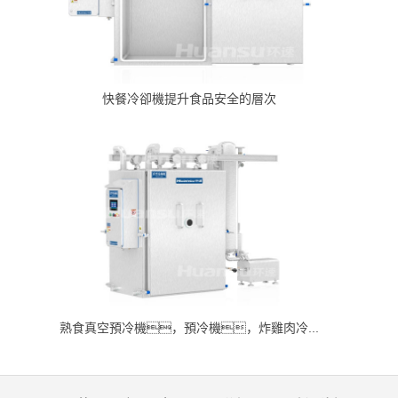
快餐冷卻機提升食品安全的層次
熟食真空預冷機，預冷機，炸雞肉冷...