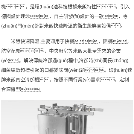
機，是環(huán)速科技根據米飯特性，引入
德國設計理念，自主研發(fā)設計的一款，專
(zhuān)門(mén)針對米飯快速降溫的衛生級鮮食設備。
米飯快速降溫,主要適用于快餐，團餐，
航空配餐，中央廚房等米飯大批量需求的企業
(yè)。解決傳統冷卻過(guò)程中,冷卻時(shí)間長(cháng),
細菌總數超標引起的口感變味問(wèn)題。環(huán)速
牌米飯真空冷卻機，按照不同行業(yè)需求，定制
合適機型。