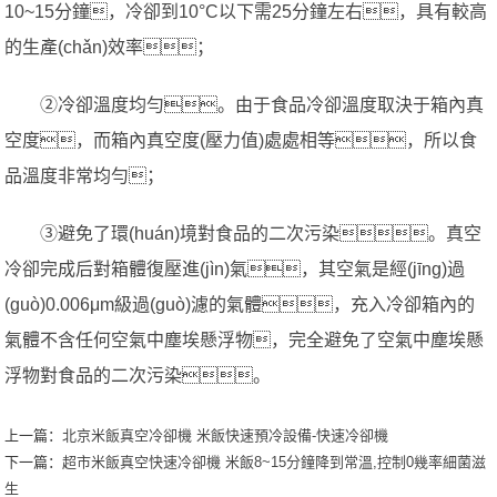
10~15分鐘，冷卻到10°C以下需25分鐘左右，具有較高
的生產(chǎn)效率；
②冷卻溫度均勻。由于食品冷卻溫度取決于箱內真
空度，而箱內真空度(壓力值)處處相等，所以食
品溫度非常均勻；
③避免了環(huán)境對食品的二次污染。真空
冷卻完成后對箱體復壓進(jìn)氣，其空氣是經(jīng)過
(guò)0.006μm級過(guò)濾的氣體，充入冷卻箱內的
氣體不含任何空氣中塵埃懸浮物，完全避免了空氣中塵埃懸
浮物對食品的二次污染。
上一篇：
北京米飯真空冷卻機 米飯快速預冷設備-快速冷卻機
下一篇：
超市米飯真空快速冷卻機 米飯8~15分鐘降到常溫,控制0幾率細菌滋
生