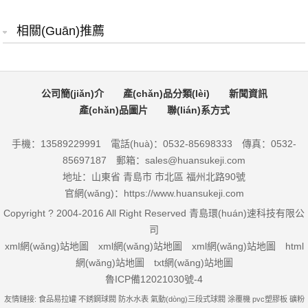
相關(guān)推薦
公司簡(jiǎn)介
產(chǎn)品分類(lèi)
新聞資訊
產(chǎn)品圖片
聯(lián)系方式
手機：13589229991 電話(huà)：0532-85698333 傳真：0532-
85697187 郵箱：sales@huansukeji.com
地址：山東省 青島市 市北區 福州北路90號
官網(wǎng)：https://www.huansukeji.com
Copyright ? 2004-2016 All Right Reserved 青島環(huán)速科技有限公
司
xml網(wǎng)站地圖
xml網(wǎng)站地圖
xml網(wǎng)站地圖
html
網(wǎng)站地圖
txt網(wǎng)站地圖
魯ICP備12021030號-4
友情鏈接:
食品易拉罐
不銹鋼球閥
防水水表
氣動(dòng)三段式球閥
涂覆機
pvc塑膠板
礦粉