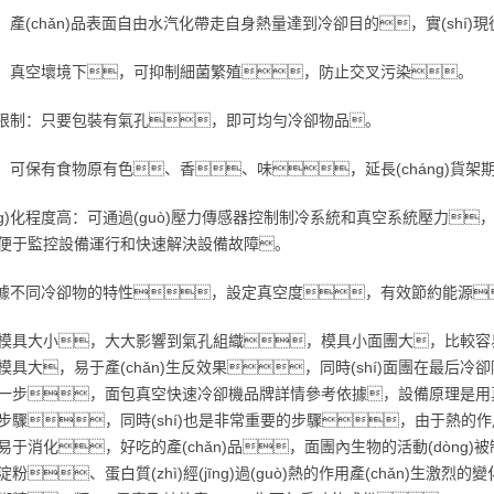
勻：產(chǎn)品表面自由水汽化帶走自身熱量達到冷卻目的，實(shí
生：真空壞境下，可抑制細菌繁殖，防止交叉污染。
裝限制：只要包裝有氣孔，即可均勻冷卻物品。
高：可保有食物原有色、香、味，延長(cháng)貨架
dòng)化程度高：可通過(guò)壓力傳感器控制制冷系統和真空系統壓力
便于監控設備運行和快速解決設備故障。
根據不同冷卻物的特性，設定真空度，有效節約能源
模具大小，大大影響到氣孔組織，模具小面團大，比較容易
具大，易于產(chǎn)生反效果，同時(shí)面團在最后冷
一步，面包真空快速冷卻機品牌詳情參考依據，設備原理是用
步驟，同時(shí)也是非常重要的步驟，由于熱的
易于消化，好吃的產(chǎn)品，面團內生物的活動(dòn
、蛋白質(zhì)經(jīng)過(guò)熱的作用產(chǎn)生激烈的