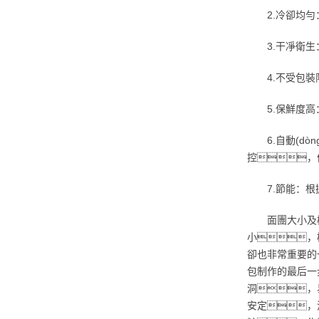
2.冷卻均
3.干凈衛
4.不受包
5.保鮮度
6.自動(
控，
7.節能：
面團大小及
小，模
卻也非常重要的
包制作的最后一
洞，
安定，淀粉