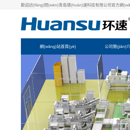
歡迎訪(fǎng)問(wèn)青島環(huán)速科技有限公司官方網(wǎ
網(wǎng)站首頁(yè)
公司簡(jiǎn)