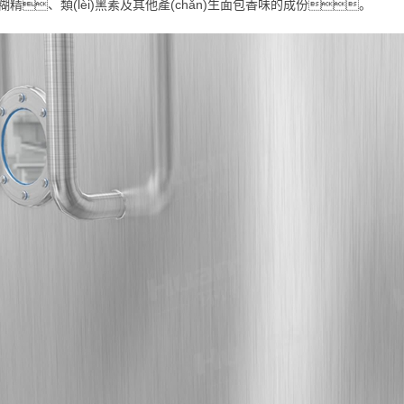
精、類(lèi)黑素及其他產(chǎn)生面包香味的成份。