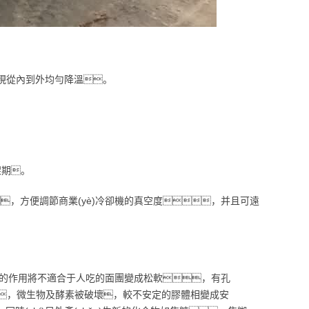
í)現從內到外均勻降溫。
架期。
，方便調節商業(yè)冷卻機的真空度，并且可遠
。
于熱的作用將不適合于人吃的面團變成松軟，有孔
制止，微生物及酵素被破壞，較不安定的膠體相變成安