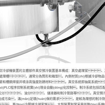
空冷卻機裝置的主體部件真空預冷裝置基本構成：真空處理室、
處理槽，通常分為筒形和箱型。內側材質(zhì)根據冷卻物品性
管和槽鋼焊接并噴涂高強度防銹材料。真空系統即抽氣系統，
uò)PLC程序控制系統實(shí)現全自動(dòng)化控制。制冷系
以及氣分、油分、儲液器和制冷管路等。真空
不造成污染，滿(mǎn)足環(huán)保的需求，是較為理想
、風(fēng)冷壓縮冷凝家族，大型裝置則常采用并聯(lián)系