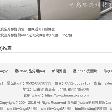
真空冷卻機 真空下預冷,提升口感鮮度
速冷卻機 點(diǎn)心批次冷卻時(shí)間8~15分鐘
n)推薦
ǎn)介
產(chǎn)品分類(lèi)
新聞資訊
產(chǎn)品圖片
聯(l
1 電話(huà)：0532-85698333 傳真：0532-85697187 郵箱：sales@
地址：山東省 青島市 市北區 福州北路90號
官網(wǎng)：https://www.huansukeji.com
Copyright ? 2004-2016 All Right Reserved 青島環(huán)速科技有限公
地圖
xml網(wǎng)站地圖
xml網(wǎng)站地圖
html網(wǎng)站地圖