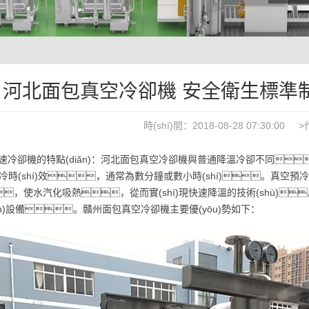
河北面包真空冷卻機 安全衛生標準
時(shí)間：2018-08-28 07:30:00 >
速冷卻機的特點(diǎn)：河北面包真空冷卻機與普通降溫冷卻不同
定預冷時(shí)效，通常為數分鐘或數小時(shí)。真空預
)，使水汽化吸熱，從而實(shí)現快速降溫的技術(shù)
ìn)設備。贛州面包真空冷卻機主要優(yōu)勢如下：