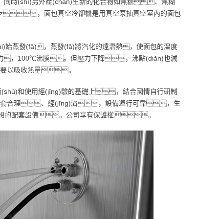
，同時(shí)另外產(chǎn)生新的化合物如焦糖、焦糊
的一步，面包真空冷卻機是用真空泵抽真空室內的面包
始蒸發(fā)，蒸發(fā)將汽化的遠潛熱，使面包的溫度
，100℃沸騰。但壓力下降，沸點(diǎn)也減
有必要以吸收熱量。
術(shù)和使用經(jīng)驗的基礎上，結合國情自行研制
，配套合理、經(jīng)濟，設備運行可靠，生
)中理想的配套設備。公司享有保護權。