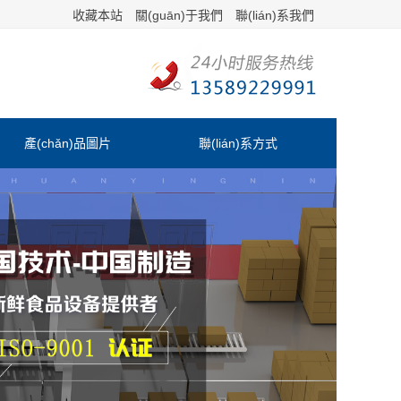
收藏本站
關(guān)于我們
聯(lián)系我們
產(chǎn)品圖片
聯(lián)系方式