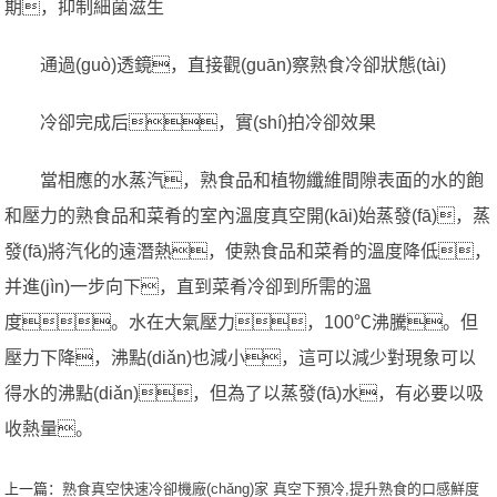
期，抑制細菌滋生
通過(guò)透鏡，直接觀(guān)察熟食冷卻狀態(tài)
冷卻完成后，實(shí)拍冷卻效果
當相應的水蒸汽，熟食品和植物纖維間隙表面的水的飽
和壓力的熟食品和菜肴的室內溫度真空開(kāi)始蒸發(fā)，蒸
發(fā)將汽化的遠潛熱，使熟食品和菜肴的溫度降低，
并進(jìn)一步向下，直到菜肴冷卻到所需的溫
度。水在大氣壓力，100℃沸騰。但
壓力下降，沸點(diǎn)也減小，這可以減少對現象可以
得水的沸點(diǎn)，但為了以蒸發(fā)水，有必要以吸
收熱量。
上一篇：
熟食真空快速冷卻機廠(chǎng)家 真空下預冷,提升熟食的口感鮮度