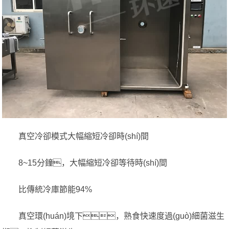
真空冷卻模式大幅縮短冷卻時(shí)間
8~15分鐘，大幅縮短冷卻等待時(shí)間
比傳統冷庫節能94%
真空環(huán)境下，熟食快速度過(guò)細菌滋生