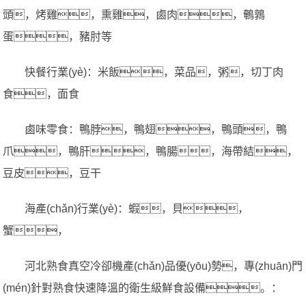
頭，烤雞，熏雞，鹵肉，鵪鶉
蛋，豬肘等
快餐行業(yè)：米飯，菜品，粥，切丁肉
食，面食
鹵味零食：鴨脖，鴨翅，鴨頭，鴨
爪，鴨肝，鴨腸，海帶結，
豆皮，豆干
海產(chǎn)行業(yè)：蝦，貝，
蟹，
河北熟食真空冷卻機產(chǎn)品優(yōu)勢，專(zhuān)門
(mén)針對熟食快速降溫的衛生級鮮食設備。：