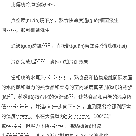
比傳統冷庫節能94%
真空環(huán)境下，熟食快速度過(guò)細菌滋生
期，抑制細菌滋生
通過(guò)透鏡，直接觀(guān)察熟食冷卻狀態(tài)
冷卻完成后，實(shí)拍冷卻效果
當相應的水蒸汽，熟食品和植物纖維間隙表面
的水的飽和壓力的熟食品和菜肴的室內溫度真空開(kāi)始蒸發
(fā)，蒸發(fā)將汽化的遠潛熱，使熟食品和菜肴的溫度降
低，并進(jìn)一步向下，直到菜肴冷卻到所需
的溫度。水在大氣壓力，100℃沸
騰。但壓力下降，沸點(diǎn)也減
小，這可以減少對現象可以得水的沸點