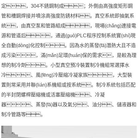
定，304不銹鋼制成；外側由高強度矩形鋼
管和槽鋼焊接并噴涂高強度防銹材料。真空系統即抽氣系
統，由真空泵和管路組成，現場(chǎng)連接電
源和管道后，通過(guò)PLC程序控制系統實(shí)現
全自動(dòng)化控制。因為水的蒸發(fā)潛熱大且不造
成污染，滿(mǎn)足環(huán)保的需求，是較為理
想的制冷劑。小型真空預冷裝置制冷機組常選擇水
冷、風(fēng)冷壓縮冷凝家族，大型裝
置則常采用并聯(lián)系機組或按系統。制冷系統包括匹配
的半封閉螺桿壓縮機或活塞壓縮機、冷凝
器、蒸發(fā)器以及氣分、油分、儲液器和
制冷管路等。