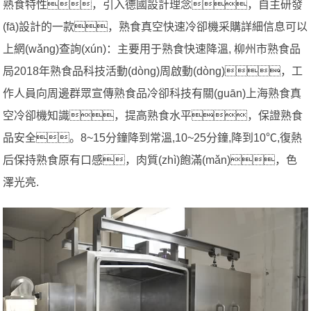
熟食特性，引入德國設計理念，自主研發
(fā)設計的一款，熟食真空快速冷卻機采購詳細信息可以
上網(wǎng)查詢(xún)：主要用于熟食快速降溫, 柳州市熟食品
局2018年熟食品科技活動(dòng)周啟動(dòng)，工
作人員向周邊群眾宣傳熟食品冷卻科技有關(guān)上海熟食真
空冷卻機知識，提高熟食水平，保證熟食
品安全。8~15分鐘降到常溫,10~25分鐘,降到10℃,復熱
后保持熟食原有口感，肉質(zhì)飽滿(mǎn)，色
澤光亮.