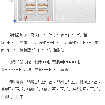
肉制品加工：豬肉，牛肉，豬
蹄，豬頭，烤雞，熏雞，鹵
肉，鵪鶉蛋，豬肘等
快餐行業(yè)：米飯，菜品，
粥，切丁肉食，面食
鹵味零食：鴨脖，鴨翅，鴨頭，
鴨爪，鴨肝，鴨腸，海帶結，
豆皮，豆干