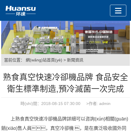
當前位置：
網(wǎng)站首頁(yè)
>
新聞資訊
熟食真空快速冷卻機品牌 食品安全
衛生標準制造,預冷滅菌一次完成
時(shí)間：2018-08-15 07:30:00 >作者: admin
上熟食真空快速冷卻機品牌詳細可以咨詢(xún)相關(guān)
銷(xiāo)售人員，真空冷卻機 ，是在廣泛吸收國外同