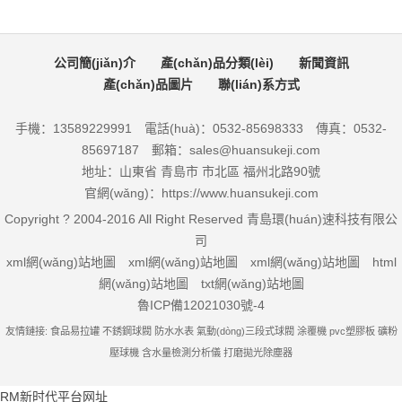
公司簡(jiǎn)介
產(chǎn)品分類(lèi)
新聞資訊
產(chǎn)品圖片
聯(lián)系方式
手機：13589229991 電話(huà)：0532-85698333 傳真：0532-
85697187 郵箱：sales@huansukeji.com
地址：山東省 青島市 市北區 福州北路90號
官網(wǎng)：https://www.huansukeji.com
Copyright ? 2004-2016 All Right Reserved 青島環(huán)速科技有限公
司
xml網(wǎng)站地圖
xml網(wǎng)站地圖
xml網(wǎng)站地圖
html
網(wǎng)站地圖
txt網(wǎng)站地圖
魯ICP備12021030號-4
友情鏈接:
食品易拉罐
不銹鋼球閥
防水水表
氣動(dòng)三段式球閥
涂覆機
pvc塑膠板
礦粉
壓球機
含水量檢測分析儀
打磨拋光除塵器
RM新时代平台网址