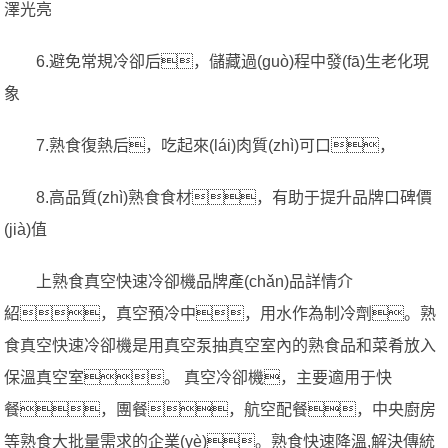
澤光亮
6.避免常規冷卻后，儲藏過(guò)程中發(fā)生老化現
象
7.熟食復熱后，吃起來(lái)肉質(zhì)可口，
8.高品質(zhì)熟食食材，有助于提升品牌口碑價
(jià)值
上熟食真空快速冷卻機品牌產(chǎn)品詳情介
紹，真空預冷中，用水作為制冷劑。熟
食真空快速冷卻機是用真空泵抽真空室內的熟食品和菜肴放入
保溫真空室。 真空冷卻機，主要適用于快
餐，團餐，航空配餐，中央廚房
等熟食大批量需求的企業(yè)。熟食快速降溫,解決傳統