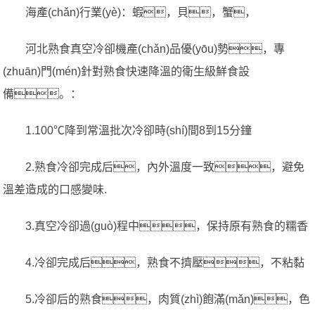
海產(chǎn)行業(yè)：蝦，貝，蟹，
河北熟食真空冷卻機產(chǎn)品優(yōu)勢，專
(zhuān)門(mén)針對熟食快速降溫的衛生級鮮食設
備。：
1.100℃降到常溫批次冷卻時(shí)間8到15分鐘
2.熟食冷卻完成后，內外溫度一致，避免
溫差造成的口感變味.
3.真空冷卻過(guò)程中，保持原有熟食的糯香
4.冷卻完成后，熟食不擠壓，不粘黏
5.冷卻后的熟食，肉質(zhì)飽滿(mǎn)，色