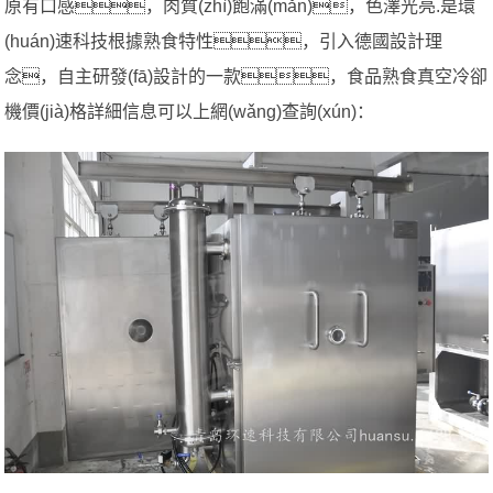
原有口感，肉質(zhì)飽滿(mǎn)，色澤光亮.是環
(huán)速科技根據熟食特性，引入德國設計理
念，自主研發(fā)設計的一款，食品熟食真空冷卻
機價(jià)格詳細信息可以上網(wǎng)查詢(xún)：