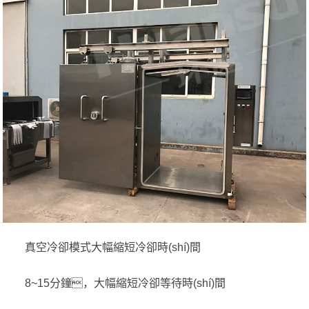
真空冷卻模式大幅縮短冷卻時(shí)間
8~15分鐘，大幅縮短冷卻等待時(shí)間