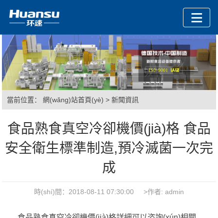
當前位置：
網(wǎng)站首頁(yè)
>
新聞資訊
食品熟食真空冷卻機價(jià)格 食品
安全衛生標準制造,預冷滅菌一次完
成
時(shí)間：2018-08-11 07:30:00 >作者: admin
食品熟食真空冷卻機價(jià)格詳細可以咨詢(xún)相關