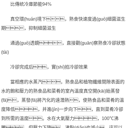
比傳統冷庫節能94%
真空環(huán)境下，熟食快速度過(guò)細菌滋生
期，抑制細菌滋生
通過(guò)透鏡，直接觀(guān)察熟食冷卻狀態
(tài)
冷卻完成后，實(shí)拍冷卻效果
當相應的水蒸汽，熟食品和植物纖維間隙表面的
水的飽和壓力的熟食品和菜肴的室內溫度真空開(kāi)始蒸發
(fā)，蒸發(fā)將汽化的遠潛熱，使熟食品和菜肴的溫
度降低，并進(jìn)一步向下，直到菜肴冷卻
到所需的溫度。水在大氣壓力，100℃沸
騰。但壓力下降，沸點(diǎn)也減小，這可以