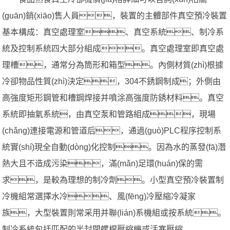
(guān)銷(xiāo)售人員，裝置的主體部件真空預冷裝置
基本構成：真空處理室、真空系統、制冷系
統及控制系統四大部分組成。真空處理室即真空處
理槽，通常分為筒形和箱型。內側材質(zhì)根據
冷卻物品性質(zhì)決定，304不銹鋼制成；外側由
高強度矩形鋼管和槽鋼焊接并噴涂高強度防銹材料。真空
系統即抽氣系統，由真空泵和管路組成，現場
(chǎng)連接電源和管道后，通過(guò)PLC程序控制系
統實(shí)現全自動(dòng)化控制。因為水的蒸發(fā)潛
熱大且不造成污染，滿(mǎn)足環(huán)保的需
求，是較為理想的制冷劑。小型真空預冷裝置制
冷機組常選擇水冷、風(fēng)冷壓縮冷凝家
族，大型裝置則常采用并聯(lián)系機組或按系統。
制冷系統包括匹配的半封閉螺桿壓縮機或活塞壓縮