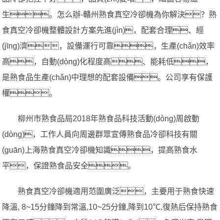
生。怎么辦-贛州熟食真空冷卻機為你解決？熟
食真空冷卻機整體設計方案先進(jìn)，配套合理、經
(jīng)濟，設備運行可靠，生產(chǎn)效率
高，自動(dòng)化程度高、能耗低，
是熟食品生產(chǎn)中理想的配套設備。公司享有保護
權。
柳州市熟食品局2018年熟食品科技活動(dòng)周啟動
(dòng)，工作人員向周邊群眾宣傳熟食品冷卻科技有關
(guān)上海熟食真空冷卻機知識，提高熟食水
平，保證熟食品安全。
熟食真空冷卻機適用范圍廣泛，主要用于熟食快速
降溫, 8~15分鐘降到常溫,10~25分鐘,降到10℃,復熱后保持熟食