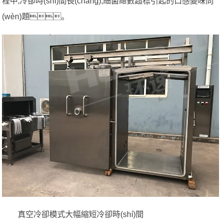
程中,冷卻時(shí)間長(cháng),細菌總數超標引起的口感變味問
(wèn)題。
真空冷卻模式大幅縮短冷卻時(shí)間