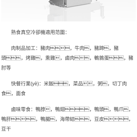
熟食真空冷卻機適用范圍：
肉制品加工：豬肉，牛肉，豬蹄，豬
頭，烤雞，熏雞，鹵肉，鵪鶉蛋，豬
肘等
快餐行業(yè)：米飯，菜品，粥，切丁肉
食，面食
鹵味零食：鴨脖，鴨翅，鴨頭，鴨爪，
鴨肝，鴨腸，海帶結，豆皮，
豆干