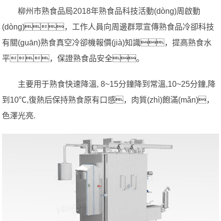
柳州市熟食品局2018年熟食品科技活動(dòng)周啟動
(dòng)，工作人員向周邊群眾宣傳熟食品冷卻科技
有關(guān)熟食真空冷卻機報價(jià)知識，提高熟食水
平，保證熟食品安全。
主要用于熟食快速降溫, 8~15分鐘降到常溫,10~25分鐘,降
到10℃,復熱后保持熟食原有口感，肉質(zhì)飽滿(mǎn)，
色澤光亮.