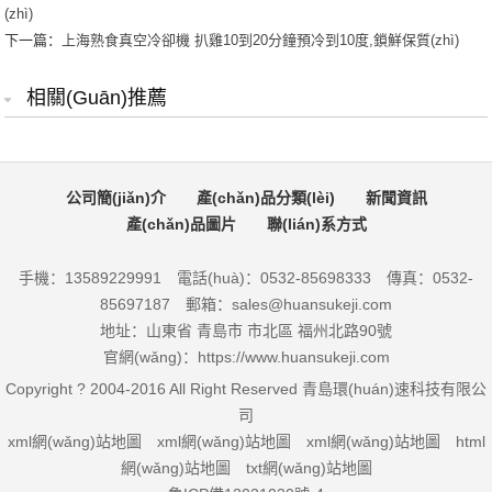
(zhì)
下一篇：
上海熟食真空冷卻機 扒雞10到20分鐘預冷到10度,鎖鮮保質(zhì)
相關(guān)推薦
公司簡(jiǎn)介
產(chǎn)品分類(lèi)
新聞資訊
產(chǎn)品圖片
聯(lián)系方式
手機：13589229991 電話(huà)：0532-85698333 傳真：0532-
85697187 郵箱：sales@huansukeji.com
地址：山東省 青島市 市北區 福州北路90號
官網(wǎng)：https://www.huansukeji.com
Copyright ? 2004-2016 All Right Reserved 青島環(huán)速科技有限公
司
xml網(wǎng)站地圖
xml網(wǎng)站地圖
xml網(wǎng)站地圖
html
網(wǎng)站地圖
txt網(wǎng)站地圖