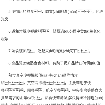
5.冷卻后的熟食，肉質(zhì)飽滿(mǎn)，色澤
光亮
6.避免常規冷卻后，儲藏過(guò)程中發(fā)生老化
現象
7.熟食復熱后，吃起來(lái)肉質(zhì)可口，
8.高品質(zhì)熟食食材，有助于提升品牌口碑價(jià)值
熟食真空冷卻機報價(jià)產(chǎn)品詳情介
紹，真空冷卻機，主要適用于快
餐，團餐，航空配餐，中央廚房等熟食大
批量需求的企業(yè)。熟食快速降溫,解決傳統冷卻過(guò)