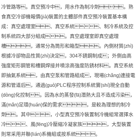
冷管路等。真空預冷中，用水作為制冷劑。熟
食真空冷卻機報價(jià)裝置的主體部件真空預冷裝置基本構
成：真空處理室、真空系統、制冷系統及控
制系統四大部分組成。真空處理室即真空處理
槽，通常分為筒形和箱型。內側材質(zhì)
根據冷卻物品性質(zhì)決定，304不銹鋼制成；外側由高
強度矩形鋼管和槽鋼焊接并噴涂高強度防銹材料。真空系統
即抽氣系統，由真空泵和管路組成，現場(chǎng)連接電
源和管道后，通過(guò)PLC程序控制系統實(shí)現全自動
(dòng)化控制。因為水的蒸發(fā)潛熱大且不造成污染，
滿(mǎn)足環(huán)保的需求，是較為理想的制冷
劑。其中，小型真空預冷裝置制冷機組常選擇水
冷、風(fēng)冷壓縮冷凝家族，大型裝置
則常采用并聯(lián)系機組或按系統。