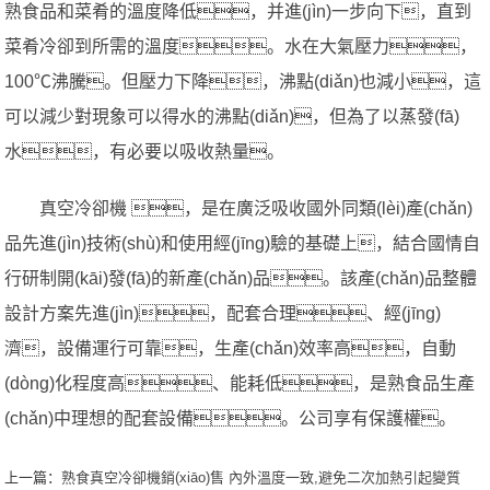
熟食品和菜肴的溫度降低，并進(jìn)一步向下，直到
菜肴冷卻到所需的溫度。水在大氣壓力，
100℃沸騰。但壓力下降，沸點(diǎn)也減小，這
可以減少對現象可以得水的沸點(diǎn)，但為了以蒸發(fā)
水，有必要以吸收熱量。
真空冷卻機 ，是在廣泛吸收國外同類(lèi)產(chǎn)
品先進(jìn)技術(shù)和使用經(jīng)驗的基礎上，結合國情自
行研制開(kāi)發(fā)的新產(chǎn)品。該產(chǎn)品整體
設計方案先進(jìn)，配套合理、經(jīng)
濟，設備運行可靠，生產(chǎn)效率高，自動
(dòng)化程度高、能耗低，是熟食品生產
(chǎn)中理想的配套設備。公司享有保護權。
上一篇：
熟食真空冷卻機銷(xiāo)售 內外溫度一致,避免二次加熱引起變質