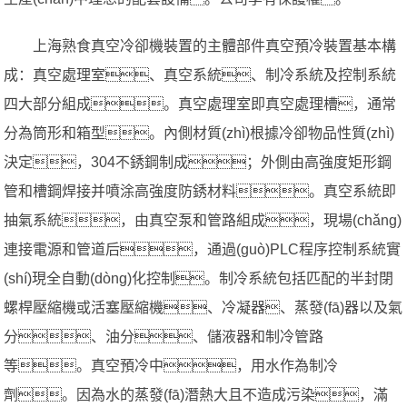
上海熟食真空冷卻機裝置的主體部件真空預冷裝置基本構
成：真空處理室、真空系統、制冷系統及控制系統
四大部分組成。真空處理室即真空處理槽，通常
分為筒形和箱型。內側材質(zhì)根據冷卻物品性質(zhì)
決定，304不銹鋼制成；外側由高強度矩形鋼
管和槽鋼焊接并噴涂高強度防銹材料。真空系統即
抽氣系統，由真空泵和管路組成，現場(chǎng)
連接電源和管道后，通過(guò)PLC程序控制系統實
(shí)現全自動(dòng)化控制。制冷系統包括匹配的半封閉
螺桿壓縮機或活塞壓縮機、冷凝器、蒸發(fā)器以及氣
分、油分、儲液器和制冷管路
等。真空預冷中，用水作為制冷
劑。因為水的蒸發(fā)潛熱大且不造成污染，滿