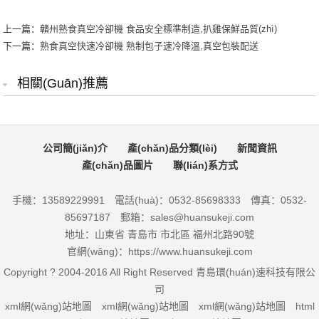
上一篇：
贛州熟食真空冷卻機 食品安全標準制造,扒雞保鮮品質(zhì)
下一篇：
熟食真空快速冷卻機 熟制包子速冷降溫,真空包裝配送
相關(guān)推薦
公司簡(jiǎn)介
產(chǎn)品分類(lèi)
新聞資訊
產(chǎn)品圖片
聯(lián)系方式
手機：13589229991 電話(huà)：0532-85698333 傳真：0532-
85697187 郵箱：sales@huansukeji.com
地址：山東省 青島市 市北區 福州北路90號
官網(wǎng)：https://www.huansukeji.com
Copyright ? 2004-2016 All Right Reserved 青島環(huán)速科技有限公
司
xml網(wǎng)站地圖
xml網(wǎng)站地圖
xml網(wǎng)站地圖
html