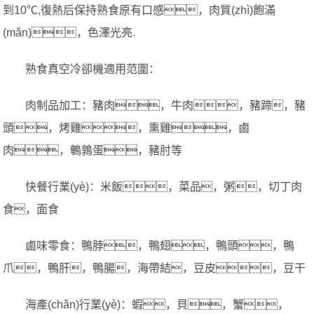
到10℃,復熱后保持熟食原有口感，肉質(zhì)飽滿
(mǎn)，色澤光亮.
熟食真空冷卻機適用范圍：
肉制品加工：豬肉，牛肉，豬蹄，豬
頭，烤雞，熏雞，鹵
肉，鵪鶉蛋，豬肘等
快餐行業(yè)：米飯，菜品，粥，切丁肉
食，面食
鹵味零食：鴨脖，鴨翅，鴨頭，鴨
爪，鴨肝，鴨腸，海帶結，豆皮，豆干
海產(chǎn)行業(yè)：蝦，貝，蟹，