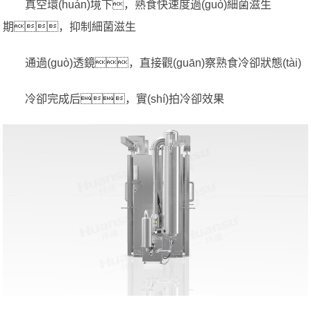
真空環(huán)境下，熟食快速度過(guò)細菌滋生
期，抑制細菌滋生
通過(guò)透鏡，直接觀(guān)察熟食冷卻狀態(tài)
冷卻完成后，實(shí)拍冷卻效果