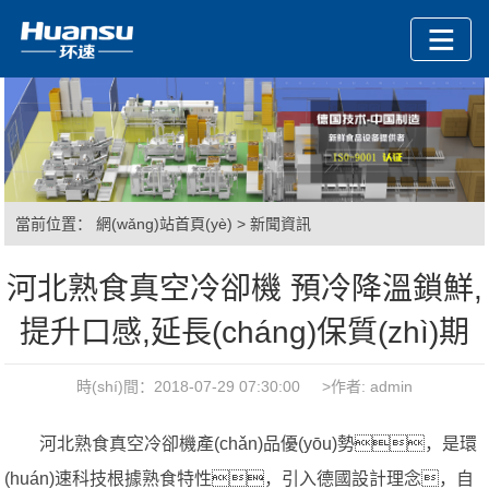
當前位置：
網(wǎng)站首頁(yè)
>
新聞資訊
河北熟食真空冷卻機 預冷降溫鎖鮮,
提升口感,延長(cháng)保質(zhì)期
時(shí)間：2018-07-29 07:30:00 >作者: admin
河北熟食真空冷卻機產(chǎn)品優(yōu)勢，是環
(huán)速科技根據熟食特性，引入德國設計理念，自