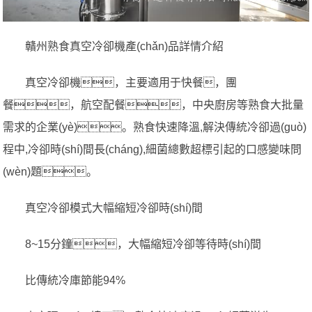
贛州熟食真空冷卻機產(chǎn)品詳情介紹
真空冷卻機，主要適用于快餐，團
餐，航空配餐，中央廚房等熟食大批量
需求的企業(yè)。熟食快速降溫,解決傳統冷卻過(guò)
程中,冷卻時(shí)間長(cháng),細菌總數超標引起的口感變味問
(wèn)題。
真空冷卻模式大幅縮短冷卻時(shí)間
8~15分鐘，大幅縮短冷卻等待時(shí)間
比傳統冷庫節能94%