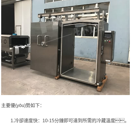
主要優(yōu)勢如下：
1.冷卻速度快：10-15分鐘即可達到所需的冷藏溫度。