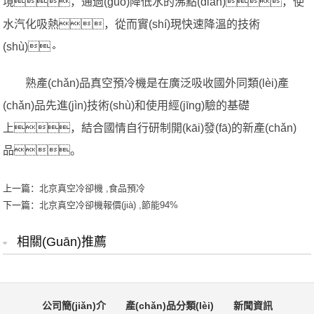
境，通過(guò)降低水的沸點(diǎn)，使
水汽化吸熱，從而實(shí)現快速降溫的技術
(shù)。
熟產(chǎn)品真空預冷機是在廣泛吸收國外同類(lèi)產
(chǎn)品先進(jìn)技術(shù)和使用經(jīng)驗的基礎
上，結合國情自行研制開(kāi)發(fā)的新產(chǎn)
品。
上一篇：
北京真空冷卻機 ,食品預冷
下一篇：
北京真空冷卻機報價(jià) ,節能94%
相關(guān)推薦
公司簡(jiǎn)介
產(chǎn)品分類(lèi)
新聞資訊