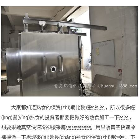
大家都知道熟食的保質(zhì)期比較短，所以很多經
(jīng)營(yíng)熟食的投資者都要把做好的熟食加工一下，
想要果蔬真空快速冷卻機采購，用果蔬真空快速冷
卻機做一下處理來(lái)延長(cháng)熟食的保質(zhì)期。下