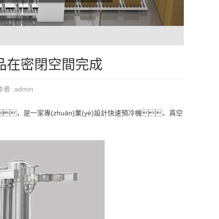
)品在密閉空間完成
作者: admin
區，是一家專(zhuān)業(yè)設計快速預冷機、真空