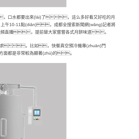
口水都要出來(lái)了，這么多好看又好吃的月
10-11點(diǎn)，成都全搜索新聞網(wǎng)記者將
(jìn)行視頻直播，提前替大家嘗嘗各式月餅味道。
的需求。比如，快餐真空預冷機專(zhuān)門
等方面都是非常較為顯著(zhù)的。