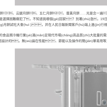
餅、云腿月餅、五仁月餅、蛋黃月餅……光是念一遍，
選擇困難癥犯了，不知道挑哪個(gè)回家？別著(zhù)急，19日上午
(chǎng)月餅試吃大會(huì )，并在人民日報新聞客戶(hù)端上進
預冷機行業(yè)滿(mǎn)足現代市場(chǎng)高品質(zhì)大批量
店而設計的。無(wú)論在性能、節能以及操作的簡(jiǎn)單易用