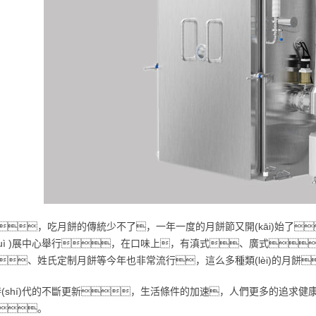
，吃月餅的傳統少不了，一年一度的月餅節又開(kāi)始了
huì )展中心舉行，在口味上，有滇式、廣式
、姓氏定制月餅等今年也非常流行，這么多種類(lèi)的月餅
)時(shí)代的不斷更新，生活條件的加速，人們更多的追求健康
。