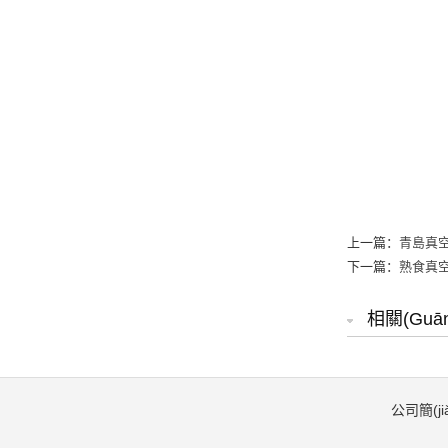
上一篇：
青島真空冷
下一篇：
熟食真空冷
相關(guā
公司簡(ji