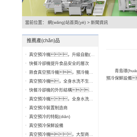
當前位置：
網(wǎng)站首頁(yè)
>
新聞資訊
推薦產(chǎn)品
真空預冷機，升級自動(dòng)開(kāi)關(guān)門(mén)控制圖...
快餐冷卻機提升食品安全的層次
青島環(hu
熟食真空預冷機，預冷機，炸雞肉冷...
預冷保鮮設備
真空預冷機，全身水洗不生銹跡
快餐冷卻機的外形結構，容易清洗，...
真空預冷機，全身水洗不生銹跡
真空預冷裝置制造商
真空預冷的特點(diǎn)
真空預冷保鮮設備
真空預冷機，大型商業(yè)設備，采用30...