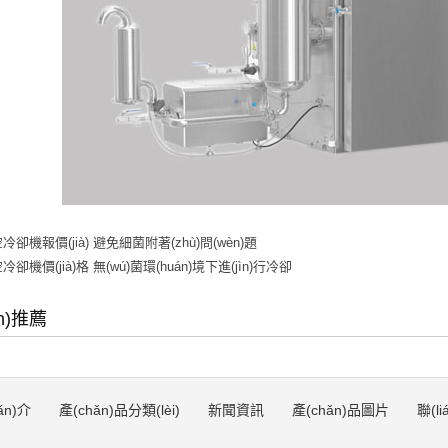
卻機報價(jià) 避免細菌附著(zhù)問(wèn)題
卻機價(jià)格 無(wú)菌環(huán)境下進(jìn)行冷卻
n)推薦
ǎn)介
產(chǎn)品分類(lèi)
新聞資訊
產(chǎn)品圖片
聯(l