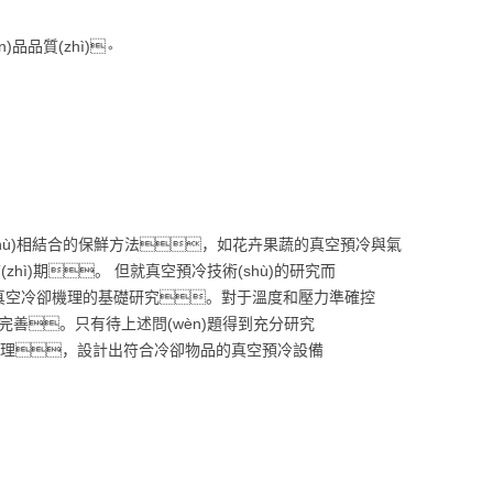
品品質(zhì)。
其他技術(shù)相結合的保鮮方法，如花卉果蔬的真空預冷與氣
zhì)期。 但就真空預冷技術(shù)的研究而
對真空冷卻機理的基礎研究。對于溫度和壓力準確控
完善。只有待上述問(wèn)題得到充分研究
化運行管理，設計出符合冷卻物品的真空預冷設備