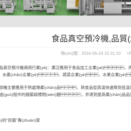
食品真空預冷機,品質(z
時(shí)間：2016-05-24 15:31:10 >
真空預冷機適用行業(yè)：廣泛應用于食品加工企業(yè)、肉類(
、水產(chǎn)企業(yè)、蔬菜企業(yè)、水果企業(
卻機主要應用于熱處理產(chǎn)品、熟食品從高溫快速降到低溫
(guò)程中的細菌超標問(wèn)題，并達到提高產(chǎn)品品質
)的“控菌”專(zhuān)家