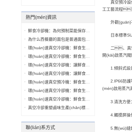
真空預冷設備
工工藝流程
熱門(mén)資訊
外觀(gu
鮮食冷卻機：為何預制菜能保存這么長(cháng)時(shí)間，難道真的添了防腐劑？
日本標準SU
為什么西餐廳的面包是普通面包價(jià)格的三倍有余？它到底貴在哪里？
環(huán)速真空冷卻機：鮮食生產(chǎn)里的品質(zhì)守護者
二、真
開(kāi)啟蒸
環(huán)速真空冷卻機：鮮食生產(chǎn)里的 “品質(zhì)守護者”
環(huán)速真空冷卻機：讓鮮食冷卻這件事，既省心又便捷
1.傾斜式
環(huán)速真空冷卻機：讓鮮食冷卻告別麻煩，守住品質(zhì)與效率
2.IP66
環(huán)速真空預冷機：鮮食生意人的 “省心搭檔”，把冷卻難題變簡(jiǎn)單
(mén)啟用蒸
環(huán)速真空冷卻機：鮮食生產(chǎn)線(xiàn)的高效鎖鮮核心
環(huán)速真空冷卻機：鮮食生產(chǎn)的 “極速鎖鮮管家”
3.清洗方
真空冷卻重塑鹵味生產(chǎn)標準：環(huán)速技術(shù)破解鴨脖保鮮困局
4.觸摸屏
聯(lián)系方式
5.無(w