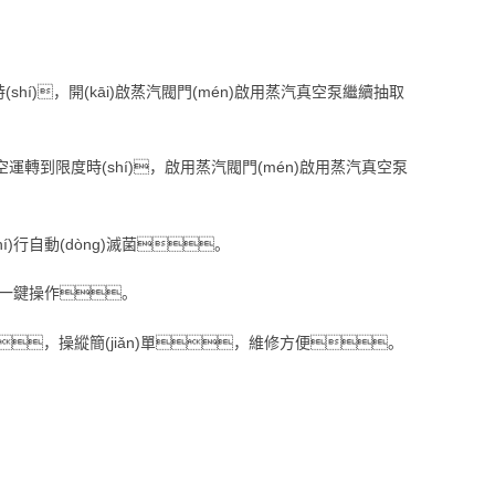
)，開(kāi)啟蒸汽閥門(mén)啟用蒸汽真空泵繼續抽取
運轉到限度時(shí)，啟用
蒸汽閥門(mén)啟用蒸汽真空泵
)行自動(dòng)滅菌。
運行一鍵操作。
，操縱簡(jiǎn)單，維修方便。