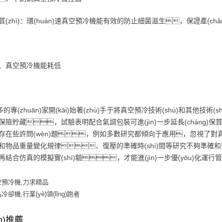
(zhì)：環(huán)速真空預冷機能有效的防止細菌滋生，保證產(chǎn)
、真空預冷機能耗低
)越多的專(zhuān)家開(kāi)始著(zhù)手于將真空預冷技術(shù)和
險貯藏，試驗表明配合氣調包裝可進(jìn)一步延長(cháng)保質(
存在些許問(wèn)題，例如多數研究都傾向于應用，忽視了
和物品重量變化規律、復壓的準確時(shí)間等研究不夠準確和
結合仿真的模擬實(shí)驗，才能進(jìn)一步優(yōu)
預冷機,力求精品
卻機,行業(yè)領(lǐng)跑者
n)推薦