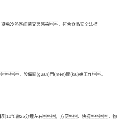
，避免冷熱區細菌交叉感染，符合食品安全法標
，設備關(guān)門(mén)開(kāi)始工作。
降到10℃需25分鐘左右，方便、快捷，物