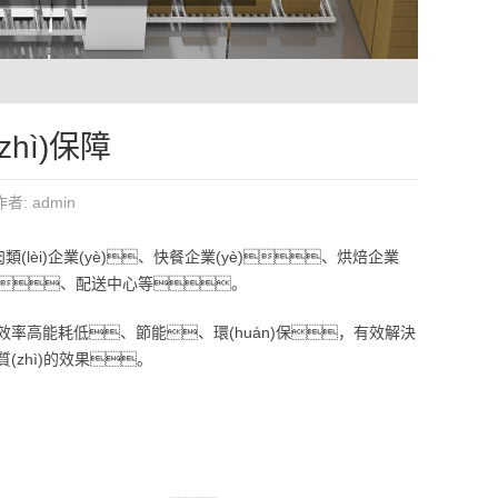
hì)保障
作者: admin
lèi)企業(yè)、快餐企業(yè)、烘焙企業
yè)、配送中心等。
效率高能耗低、節能、環(huán)保，有效解決
(zhì)的效果。