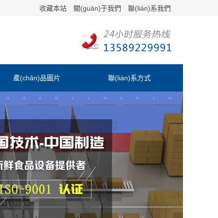
收藏本站
關(guān)于我們
聯(lián)系我們
產(chǎn)品圖片
聯(lián)系方式