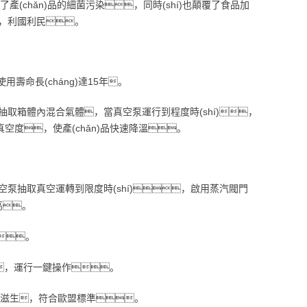
產(chǎn)品的細菌污染，同時(shí)也顛覆了食品加
，利國利民。
使用壽命長(cháng)達15年。
泵抽取箱體內混合氣體，當真空泵運行到程度時(shí)，
真空度，使產(chǎn)品快速降溫。
當真空泵抽取真空運轉到限度時(shí)，啟用
蒸汽閥門
高。
。
，運行一鍵操作。
制細菌滋生，符合歐盟標準。