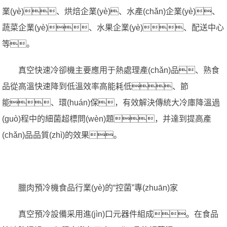
業(yè)、烘焙企業(yè)、水產(chǎn)企業(yè)、
蔬菜企業(yè)、水果企業(yè)、配送中心
等。
真空快速冷卻機主要應用于熱處理產(chǎn)品、熟食
品從高溫快速降到低溫效率高能耗低、節
能、環(huán)保，有效解決傳統大冷庫降溫過
(guò)程中的細菌超標問(wèn)題，并達到提高產
(chǎn)品品質(zhì)的效果。
臘肉預冷機食品行業(yè)的“控菌”專(zhuān)家
真空預冷設備采用進(jìn)口元器件組成。在食品