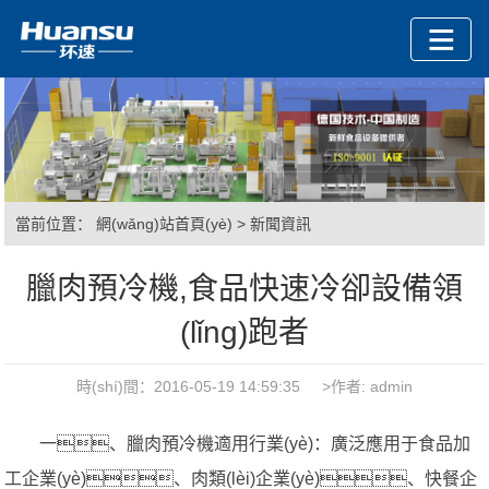
當前位置：
網(wǎng)站首頁(yè)
>
新聞資訊
臘肉預冷機,食品快速冷卻設備領
(lǐng)跑者
時(shí)間：2016-05-19 14:59:35 >作者: admin
一、臘肉預冷機適用行業(yè)：廣泛應用于食品加
工企業(yè)、肉類(lèi)企業(yè)、快餐企