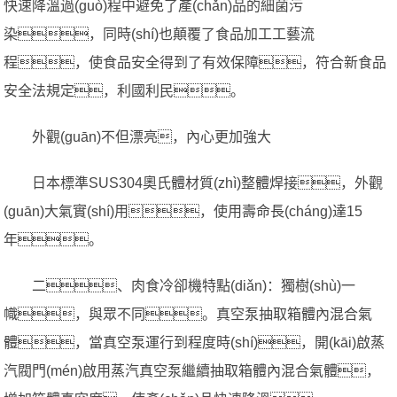
快速降溫過(guò)程中避免了產(chǎn)品的細菌污
染，同時(shí)也顛覆了食品加工工藝流
程，使食品安全得到了有效保障，符合新食品
安全法規定，利國利民。
外觀(guān)不但漂亮，內心更加強大
日本標準SUS304奧氏體材質(zhì)整體焊接，外觀
(guān)大氣實(shí)用，使用壽命長(cháng)達15
年。
二、肉食冷卻機特點(diǎn)：獨樹(shù)一
幟，與眾不同。真空泵抽取箱體內混合氣
體，當真空泵運行到程度時(shí)，開(kāi)啟蒸
汽閥門(mén)啟用蒸汽真空泵繼續抽取箱體內混合氣體，