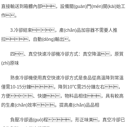
直接輸送到箱體內部，設備關(guān)門(mén)開(kāi)始工
作。
3.冷卻結束，產(chǎn)品加容器不需要人推
拉，自動(dòng)輸出。
四、真空快速冷卻機冷卻方式：真空降溫，原質
(zhì)原味
熟食冷卻機使用真空快速冷卻方式是食品從高溫降到常溫
僅需10-15分鐘，降到10℃需25分鐘左右，
方便、快捷，物料品相佳，具有較高
的生產(chǎn)效率。
提高產(chǎn)品品相
負壓冷卻過(guò)程，形正味美，真空冷卻已