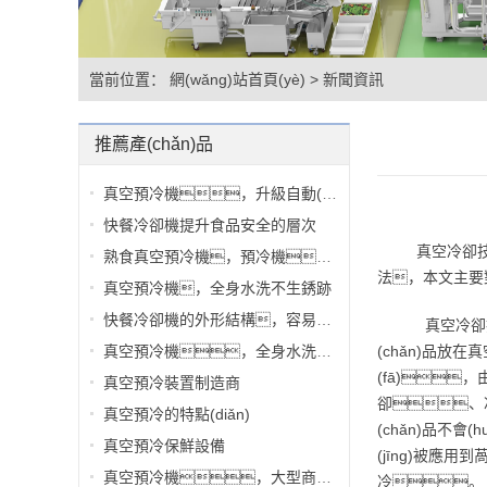
當前位置：
網(wǎng)站首頁(yè)
>
新聞資訊
推薦產(chǎn)品
真空預冷機，升級自動(dòng)開(kāi)關(guān)門(mén)控制圖...
快餐冷卻機提升食品安全的層次
真空冷卻技術
熟食真空預冷機，預冷機，炸雞肉冷...
法，本文主要
真空預冷機，全身水洗不生銹跡
快餐冷卻機的外形結構，容易清洗，...
真空冷卻技
真空預冷機，全身水洗不生銹跡
(chǎn)品放
(fā)，
真空預冷裝置制造商
卻、
真空預冷的特點(diǎn)
(chǎn)品不
真空預冷保鮮設備
(jīng)被應
真空預冷機，大型商業(yè)設備，采用30...
冷