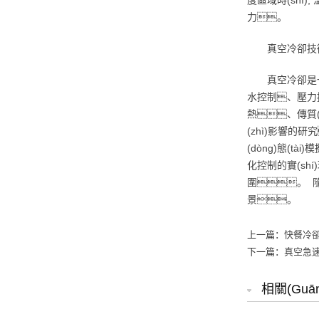
力。
真空冷卻技術
真空冷卻是一
水控制、壓力控
熱、傳質(z
(zhì)影響的研
(dòng)態(t
化控制的實(sh
圍。 隨
景。
上一篇：
快餐冷卻
下一篇：
真空急
相關(guā