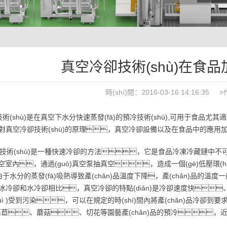
真空冷卻技術(shù)在食
時(shí)間：2016-03-16 14:16:35 >
(shù)是在真空下水分快速蒸發(fā)的預冷技術(shù),可用于食品尤
對真空冷卻技術(shù)的原理，真空冷卻設備以及在食品中的應用
術(shù)是一種快速冷卻的方法，它是食品冷凍冷藏鏈中不可
在真空室內，通過(guò)真空泵抽真空，造成一個(gè)低壓環(h
由于水分的蒸發(fā)吸熱導致產(chǎn)品溫度下降，產(chǎn)品的溫度
冰冷卻和水冷卻相比，真空冷卻的特點(diǎn)是冷卻速度快
會(huì )受到污染，可以在規定的時(shí)間內將產(chǎn)品
用到萵苣、蘑菇、切花等園藝產(chǎn)品的預冷，近幾
。